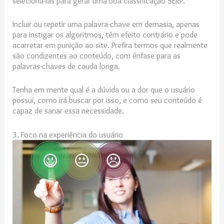
selecioná-las para gerar uma boa classificação SERP.
Incluir ou repetir uma palavra-chave em demasia, apenas
para instigar os algoritmos, têm efeito contrário e pode
acarretar em punição ao site. Prefira termos que realmente
são condizentes ao conteúdo, com ênfase para as
palavras-chaves de cauda longa.
Tenha em mente qual é a dúvida ou a dor que o usuário
possui, como irá buscar por isso, e como seu conteúdo é
capaz de sanar essa necessidade.
3. Foco na experiência do usuário