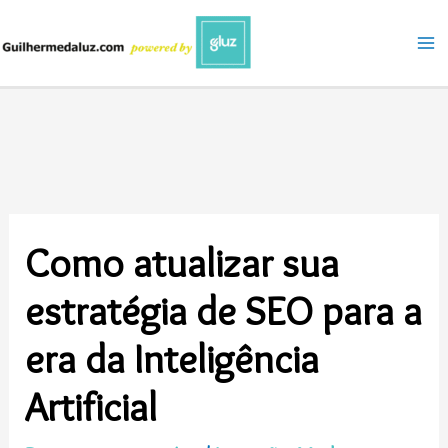
Ir
para
o
conteúdo
Como atualizar sua
estratégia de SEO para a
era da Inteligência
Artificial