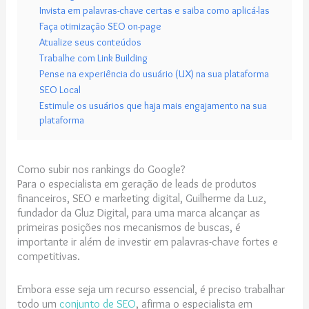
Invista em palavras-chave certas e saiba como aplicá-las
Faça otimização SEO on-page
Atualize seus conteúdos
Trabalhe com Link Building
Pense na experiência do usuário (UX) na sua plataforma
SEO Local
Estimule os usuários que haja mais engajamento na sua
plataforma
Como subir nos rankings do Google?
Para o especialista em geração de leads de produtos
financeiros, SEO e marketing digital, Guilherme da Luz,
fundador da Gluz Digital, para uma marca alcançar as
primeiras posições nos mecanismos de buscas, é
importante ir além de investir em palavras-chave fortes e
competitivas.
Embora esse seja um recurso essencial, é preciso trabalhar
todo um
conjunto de SEO
, afirma o especialista em