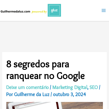
Ir
para
o
conteúdo
8 segredos para
ranquear no Google
Deixe um comentário
/
Marketing Digital
,
SEO
/
Por
Guilherme da Luz
/
outubro 3, 2024