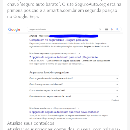
chave ‘seguro auto barato’. O site SeguroAuto.org está na
primeira posição e a Smartia.com.br em segunda posição
no Google. Veja:
Atualize seus conteúdos
Atualizar seus principais conteúdos, ou seja, com palavras-