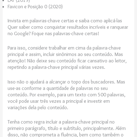
EAT (2019)
Favicon e Posição 0 (2020)
Invista em palavras-chave certas e saiba como aplicá-las
Quer saber como conquistar resultados incríveis e
ranquear
no Google
? Foque nas palavras-chave certas!
Para isso, considere trabalhar em cima da palavra-chave
principal e assim, incluir sinônimos ao seu conteúdo. Mas
atenção! Não deixe seu conteúdo ficar cansativo ao leitor,
repetindo a palavra-chave principal várias vezes.
Isso não o ajudará a alcançar o topo dos buscadores. Mas
use-as conforme a quantidade de palavras no seu
conteúdo. Por exemplo, para um texto com 500 palavras,
você pode usar três vezes a principal e investir em
variações dela pelo conteúdo.
Tenha como regra incluir a palavra-chave principal no
primeiro parágrafo, título e subtítulo, principalmente. Além
disso, não comprometa a fluência, bem como também o