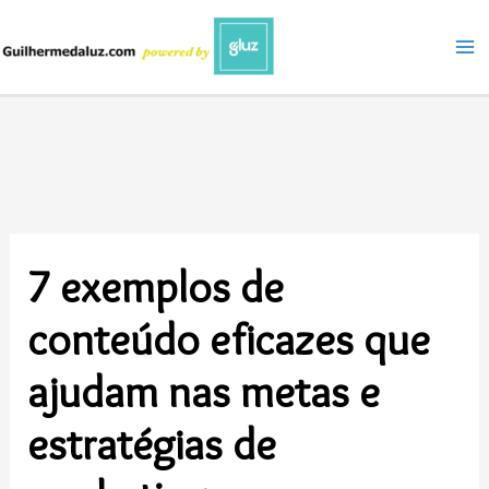
Ir
para
o
conteúdo
7 exemplos de
conteúdo eficazes que
ajudam nas metas e
estratégias de