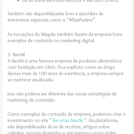
Também são disponibilizadas lives e episódios de
entrevistas especiais como o “#ElasPodem”.
As inovações do Magalu também fazem da empresa bons
exemplos de conteúdo no marketing digital.
3. Nestlé
A Nestlé é uma famosa empresa de produtos alimentícios
com fundação em 1866. Fica explícito como ao longo
desses mais de 100 anos de existência, a empresa sempre
se manteve atualizada.
Isso não poderia ser diferente das novas estratégias de
marketing de conteúdo.
Como exemplos de conteúdo da empresa, podemos citar o
investimento no site “
Receitas Nestlé
”. Na plataforma,
são disponibilizadas dicas de receitas, artigos sobre
culinária, quizzes divertidos e até mesmo cursos grátis.