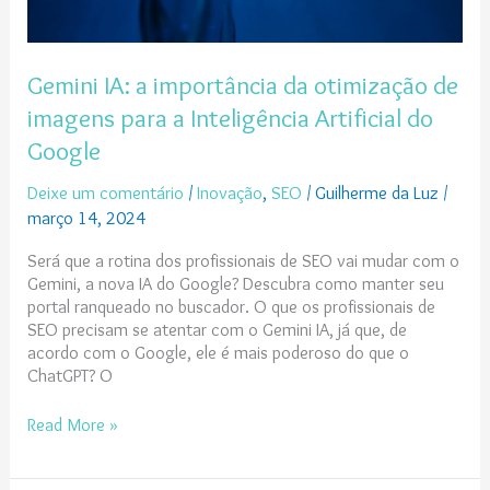
Artificial
do
Google
Gemini IA: a importância da otimização de
imagens para a Inteligência Artificial do
Google
Deixe um comentário
/
Inovação
,
SEO
/
Guilherme da Luz
/
março 14, 2024
Será que a rotina dos profissionais de SEO vai mudar com o
Gemini, a nova IA do Google? Descubra como manter seu
portal ranqueado no buscador. O que os profissionais de
SEO precisam se atentar com o Gemini IA, já que, de
acordo com o Google, ele é mais poderoso do que o
ChatGPT? O
Read More »