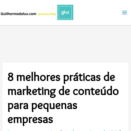
Ir
para
o
conteúdo
8 melhores práticas de
marketing de conteúdo
para pequenas
empresas