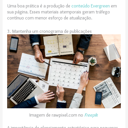
Uma boa prática é a produção de
conteúdo Evergreen
em
sua página. Esses materiais atemporais geram tráfego
contínuo com menor esforço de atualização.
3. Mantenha um cronograma de publicações
Imagem de rawpixel.com no
Freepik
A importância do planejamento estratégico para pequenas