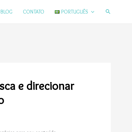
Pesquisar
BLOG
CONTATO
PORTUGUÊS
ca e direcionar
o