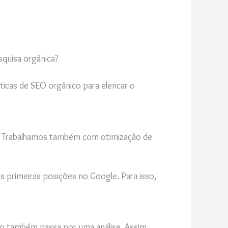
squisa orgânica?
ticas de SEO orgânico para elencar o
O. Trabalhamos também com otimização de
s primeiras posições no Google. Para isso,
do também passa por uma análise. Assim,