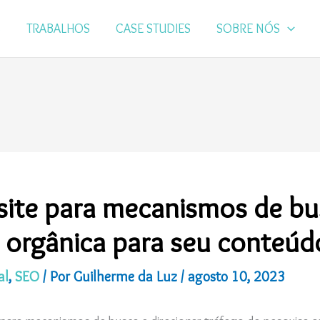
S
TRABALHOS
CASE STUDIES
SOBRE NÓS
site para mecanismos de bus
a orgânica para seu conteúd
al
,
SEO
/ Por
Guilherme da Luz
/
agosto 10, 2023