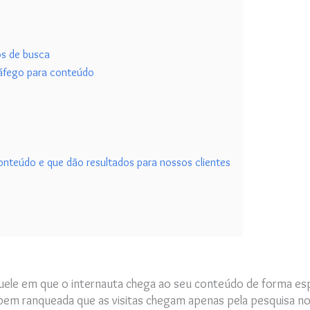
os de busca
tráfego para conteúdo
conteúdo e que dão resultados para nossos clientes
uele em que o internauta chega ao seu conteúdo de forma es
o bem ranqueada que as visitas chegam apenas pela pesquisa 