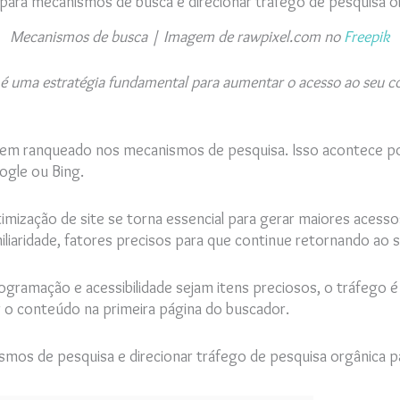
Mecanismos de busca | Imagem de rawpixel.com no
Freepik
é uma estratégia fundamental para aumentar o acesso ao seu co
 bem ranqueado nos mecanismos de pesquisa. Isso acontece po
ogle ou Bing.
mização de site se torna essencial para gerar maiores acessos
liaridade, fatores precisos para que continue retornando ao s
gramação e acessibilidade sejam itens preciosos, o tráfego é
 o conteúdo na primeira página do buscador.
ismos de pesquisa e direcionar tráfego de pesquisa orgânica 