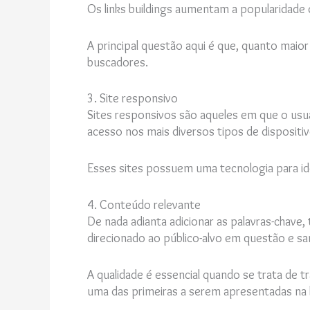
Os links buildings aumentam a popularidade
A principal questão aqui é que, quanto maior
buscadores.
3. Site responsivo
Sites responsivos são aqueles em que o usuá
acesso nos mais diversos tipos de dispositi
Esses sites possuem uma tecnologia para ide
4. Conteúdo relevante
De nada adianta adicionar as palavras-chave,
direcionado ao público-alvo em questão e s
A qualidade é essencial quando se trata de 
uma das primeiras a serem apresentadas na 