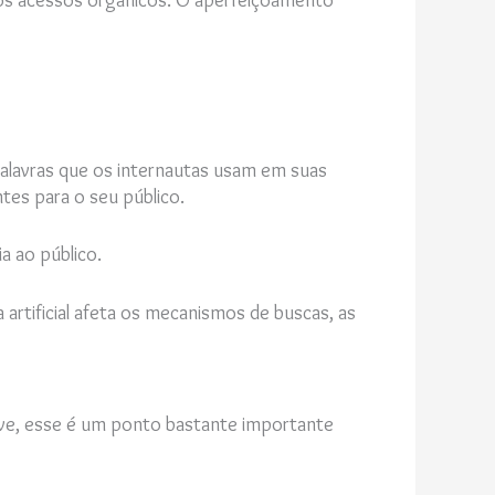
os acessos orgânicos. O aperfeiçoamento
palavras que os internautas usam em suas
ntes para o seu público.
ia ao público.
artificial afeta os mecanismos de buscas, as
have, esse é um ponto bastante importante