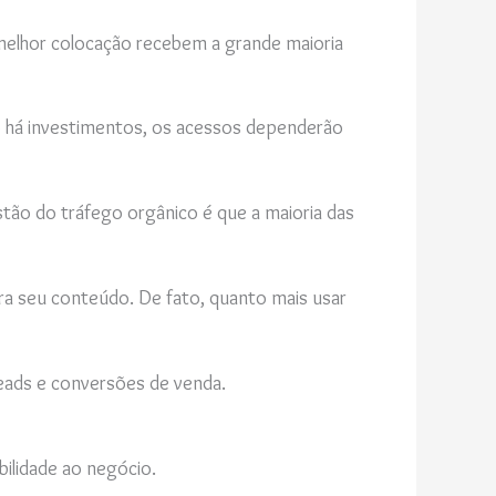
melhor colocação recebem a grande maioria
o há investimentos, os acessos dependerão
stão do tráfego orgânico é que a maioria das
ara seu conteúdo. De fato, quanto mais usar
eads e conversões de venda.
bilidade ao negócio.