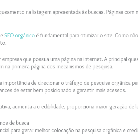
nqueamento na listagem apresentada às buscas. Páginas com 
de
SEO orgânico
é fundamental para otimizar o site. Como nã
to.
r empresa que possua uma página na internet. A principal que
em na primeira página dos mecanismos de pesquisa.
 a importância de direcionar o tráfego de pesquisa orgânica p
hances de estar bem posicionado e garantir mais acessos.
va, aumenta a credibilidade, proporciona maior geração de l
smos de busca
ncial para gerar melhor colocação na pesquisa orgânica e credi