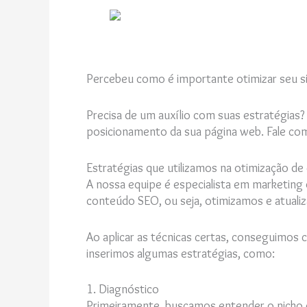
Percebeu como é importante otimizar seu si
Precisa de um auxílio com suas estratégias
posicionamento da sua página web. Fale c
Estratégias que utilizamos na otimização de
A nossa equipe é especialista em marketin
conteúdo SEO, ou seja, otimizamos e atual
Ao aplicar as técnicas certas, conseguimos 
inserimos algumas estratégias, como:
1. Diagnóstico
Primeiramente, buscamos entender o nicho d