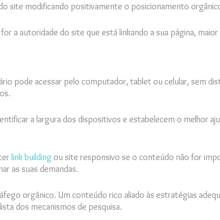
 do site modificando positivamente o posicionamento orgânic
 for a autoridade do site que está linkando a sua página, maior
rio pode acessar pelo computador, tablet ou celular, sem dis
vos.
ntificar a largura dos dispositivos e estabelecem o melhor aju
 ter
link building
ou site responsivo se o conteúdo não for impo
anar as suas demandas.
tráfego orgânico. Um conteúdo rico aliado às estratégias adequ
lista dos mecanismos de pesquisa.