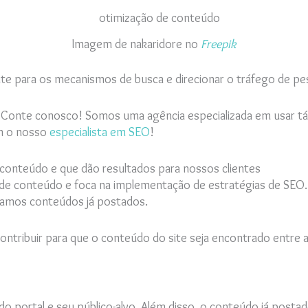
Imagem de nakaridore no
Freepik
te para os mecanismos de busca e direcionar o tráfego de pe
? Conte conosco! Somos uma agência especializada em usar tá
om o nosso
especialista em SEO
!
 conteúdo e que dão resultados para nossos clientes
g de conteúdo e foca na implementação de estratégias de SE
izamos conteúdos já postados.
contribuir para que o conteúdo do site seja encontrado entre a
o portal e seu público-alvo. Além disso, o conteúdo já posta