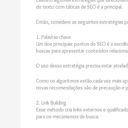
Existem algumas estratégias que direciona
do texto com táticas de SEO é a principal.
Então, considere as seguintes estratégias pa
1. Palavras-chave
Um dos principais pontos do SEO é a escol
buscas para apresentar conteúdos relacionad
O uso dessa estratégia precisa estar atrela
Como os algoritmos estão cada vez mais aper
novas recomendações são de precaução e pl
2. Link Building
Esse método cria links externos e qualifica
para os mecanismos de busca.