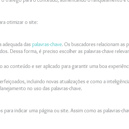
m o tráfego para o conteúdo, aumentando o ranqueamento e 
ra otimizar o site:
ha adequada das
palavras-chave
. Os buscadores relacionam as 
os. Dessa forma, é preciso escolher as palavras-chave releva
do ao conteúdo e ser aplicado para garantir uma boa experiênc
feiçoados, incluindo novas atualizações e como a inteligência 
anejamento no uso das palavras-chave.
dos para indicar uma página ou site. Assim como as palavras-c