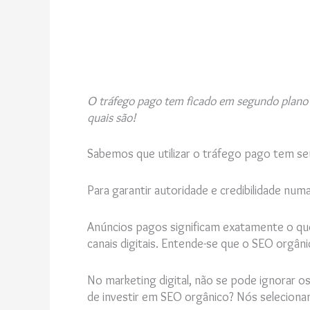
O tráfego pago tem ficado em segundo plano n
quais são!
Sabemos que utilizar o tráfego pago tem se
Para garantir autoridade e credibilidade num
Anúncios pagos significam exatamente o que
canais digitais. Entende-se que o SEO orgân
No marketing digital, não se pode ignorar o
de investir em SEO orgânico? Nós seleciona