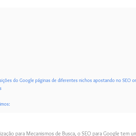
ições do Google páginas de diferentes nichos apostando no SEO o
s
imos:
imização para Mecanismos de Busca, o SEO para Google tem 