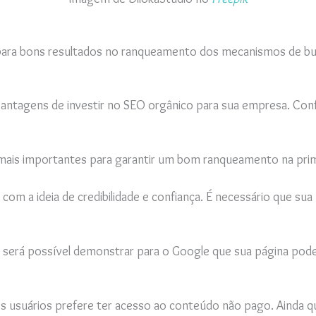
 para bons resultados no ranqueamento dos mecanismos de busc
 vantagens de investir no SEO orgânico para sua empresa. Conf
 mais importantes para garantir um bom ranqueamento na pri
 com a ideia de credibilidade e confiança. É necessário que su
será possível demonstrar para o Google que sua página pode
s usuários prefere ter acesso ao conteúdo não pago. Ainda q