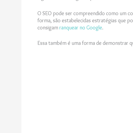
O SEO pode ser compreendido como um conj
forma, são estabelecidas estratégias que p
consigam
ranquear no Google
.
Essa também é uma forma de demonstrar qua