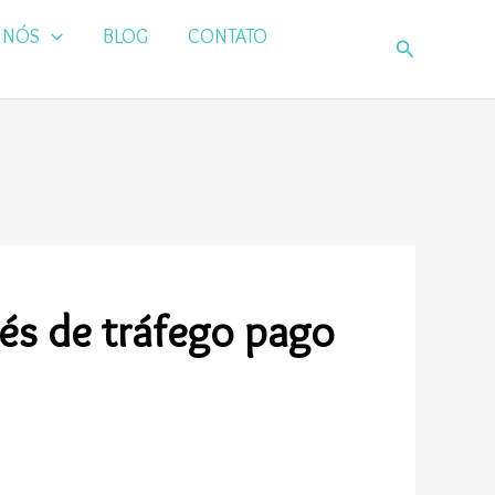
 NÓS
BLOG
CONTATO
Pesquisar
vés de tráfego pago