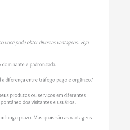
co você pode obter diversas vantagens. Veja
ão dominante e padronizada.
l a diferença entre tráfego pago e orgânico?
 seus produtos ou serviços em diferentes
spontâneo dos visitantes e usuários.
o ou longo prazo. Mas quais são as vantagens