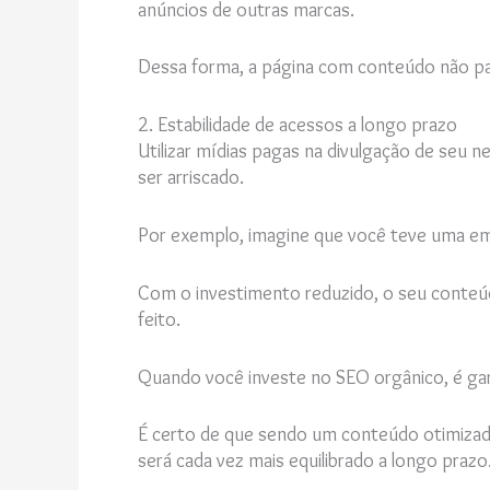
anúncios de outras marcas.
Dessa forma, a página com conteúdo não pag
2. Estabilidade de acessos a longo prazo
Utilizar mídias pagas na divulgação de se
ser arriscado.
Por exemplo, imagine que você teve uma eme
Com o investimento reduzido, o seu conteúdo
feito.
Quando você investe no SEO orgânico, é gar
É certo de que sendo um conteúdo otimizado 
será cada vez mais equilibrado a longo prazo