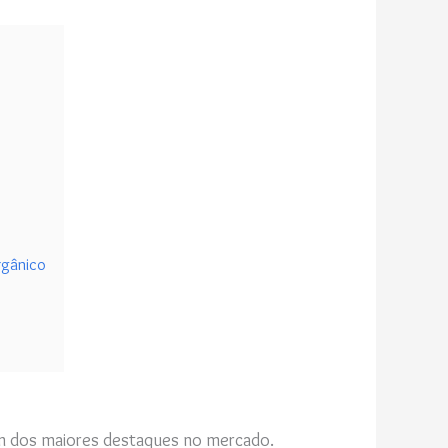
rgânico
um dos maiores destaques no mercado.