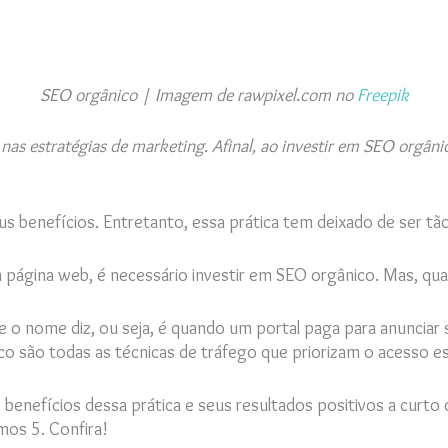
SEO orgânico | Imagem de rawpixel.com no
Freepik
as estratégias de marketing. Afinal, ao investir em SEO orgâni
us benefícios. Entretanto, essa prática tem deixado de ser t
a página web, é necessário investir em SEO orgânico. Mas, qua
 o nome diz, ou seja, é quando um portal paga para anunciar
ico são todas as técnicas de tráfego que priorizam o acesso e
s benefícios dessa prática e seus resultados positivos a curt
mos 5. Confira!