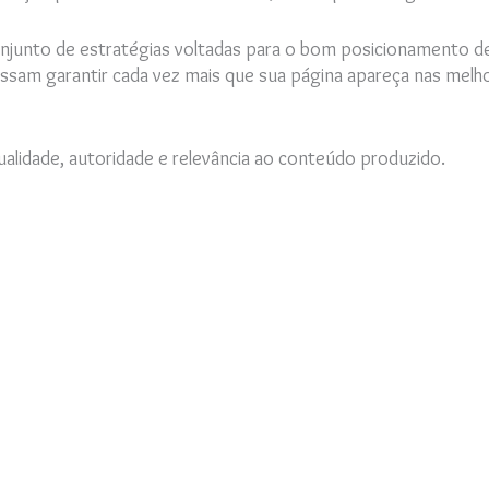
unto de estratégias voltadas para o bom posicionamento de
ossam garantir cada vez mais que sua página apareça nas melh
lidade, autoridade e relevância ao conteúdo produzido.