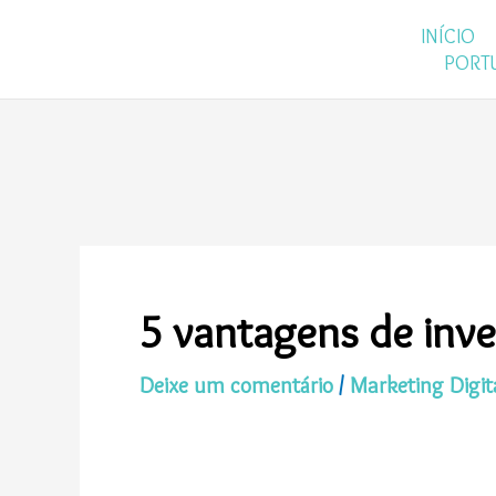
Ir
INÍCIO
para
PORT
o
conteúdo
5 vantagens de inve
Deixe um comentário
/
Marketing Digit