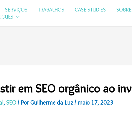
SERVIÇOS
TRABALHOS
CASE STUDIES
SOBRE
UGUÊS
stir em SEO orgânico ao in
al
,
SEO
/ Por
Guilherme da Luz
/
maio 17, 2023