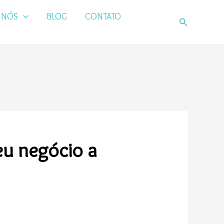
 NÓS
BLOG
CONTATO
Pesquisar
eu negócio a