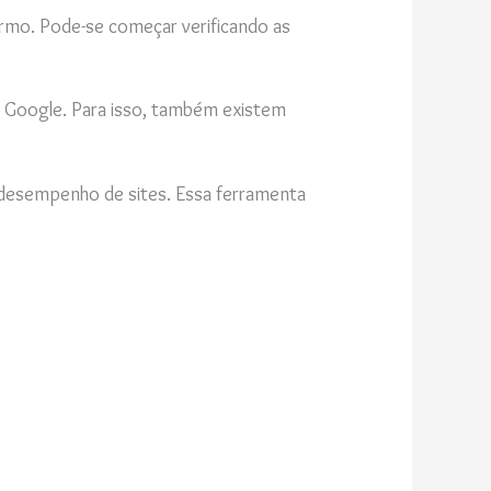
rmo. Pode-se começar verificando as
o Google. Para isso, também existem
desempenho de sites. Essa ferramenta
.