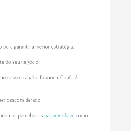
o para garantir a melhor estratégia.
ite do seu negócio.
o nosso trabalho funciona. Confira!
ser desconsiderado.
 Podemos perceber as
palavras-chave
como