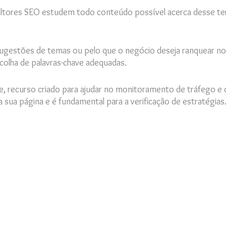
ltores SEO estudem todo conteúdo possível acerca desse te
a sugestões de temas ou pelo que o negócio deseja ranquear n
colha de palavras-chave adequadas.
 recurso criado para ajudar no monitoramento de tráfego e 
 sua página e é fundamental para a verificação de estratégias