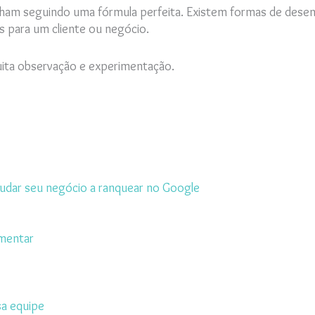
ham seguindo uma fórmula perfeita. Existem formas de desenv
s para um cliente ou negócio.
uita observação e experimentação.
dar seu negócio a ranquear no Google
ementar
sa equipe