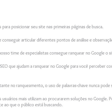
s para posicionar seu site nas primeiras páginas de busca.
 conseguir articular diferentes pontos de análise e observaçã
osso time de especialistas consegue ranquear no Google o s
SEO que ajudam a ranquear no Google para você perceber com
rtante no ranqueamento, o uso de palavras-chave nunca pode 
os usuários mais utilizam ao procurarem soluções no Google.
e ao que o público está buscando.