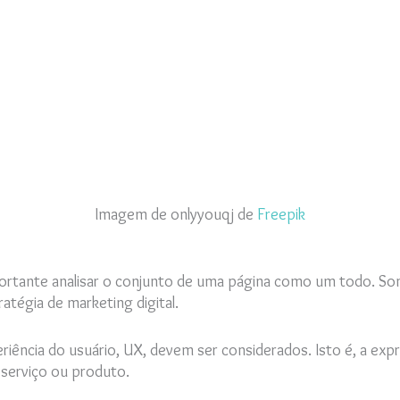
Imagem de onlyyouqj de
Freepik
ortante analisar o conjunto de uma página como um todo. So
atégia de marketing digital.
ência do usuário, UX, devem ser considerados. Isto é, a expr
serviço ou produto.