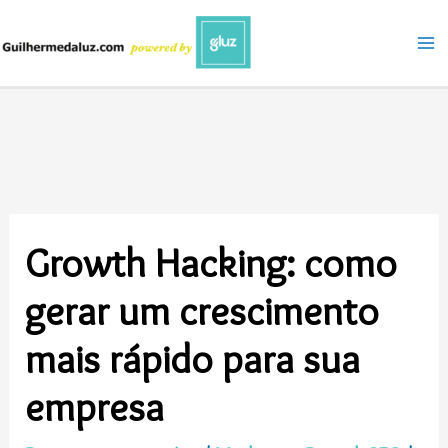
Ir
para
o
conteúdo
Growth Hacking: como
gerar um crescimento
mais rápido para sua
empresa