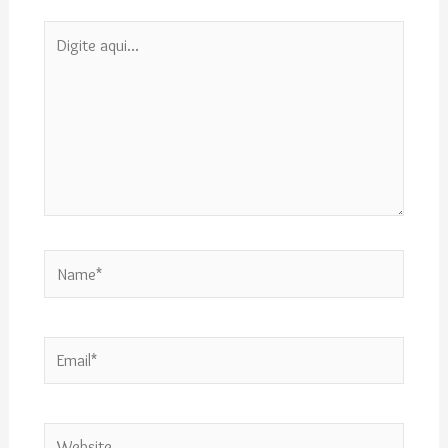
Digite
aqui...
Name*
Email*
Website