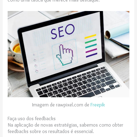
Imagem de rawpixel.com de
Freepik
Faça uso dos feedbacks
Na aplicação de novas estratégias, sabemos como obter
feedbacks sobre os resultados é essencial.