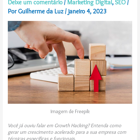
Deixe um comentário
/
Marketing Digital
,
SEO
/
Por
Guilherme da Luz
/
janeiro 4, 2023
Imagem de Freepik
Você já ouviu falar em Growth Hacking? Entenda como
gerar um crescimento acelerado para a sua empresa com
técnicas específicas e funcionais.