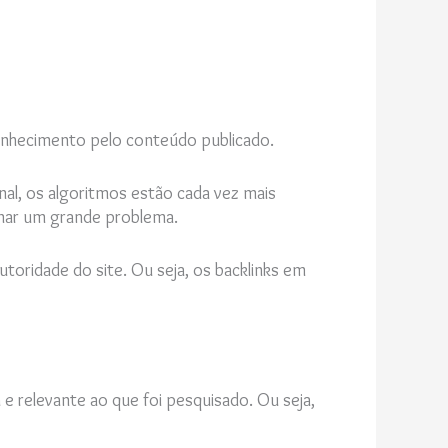
e conhecimento pelo conteúdo publicado.
al, os algoritmos estão cada vez mais
rnar um grande problema.
toridade do site. Ou seja, os backlinks em
e relevante ao que foi pesquisado. Ou seja,