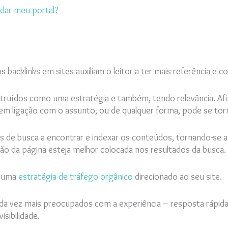
dar meu portal?
os backlinks em sites auxiliam o leitor a ter mais referência 
truídos como uma estratégia e também, tendo relevância. Afin
 sem ligação com o assunto, ou de qualquer forma, pode se to
 de busca a encontrar e indexar os conteúdos, tornando-se au
ção da página esteja melhor colocada nos resultados da busca.
e uma
estratégia de tráfego orgânico
direcionado ao seu site.
ada vez mais preocupados com a experiência – resposta rápida 
isibilidade.