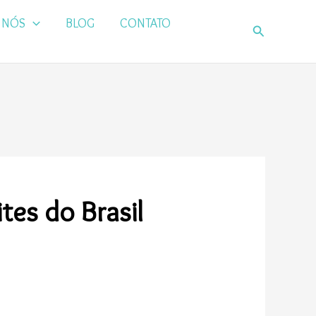
 NÓS
BLOG
CONTATO
Pesquisar
tes do Brasil