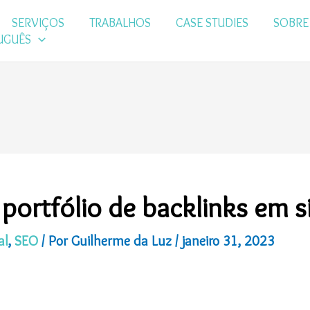
SERVIÇOS
TRABALHOS
CASE STUDIES
SOBRE
UGUÊS
ortfólio de backlinks em si
al
,
SEO
/ Por
Guilherme da Luz
/
janeiro 31, 2023