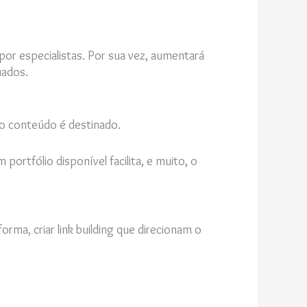
or especialistas. Por sua vez, aumentará
uados.
o conteúdo é destinado.
portfólio disponível facilita, e muito, o
rma, criar link building que direcionam o