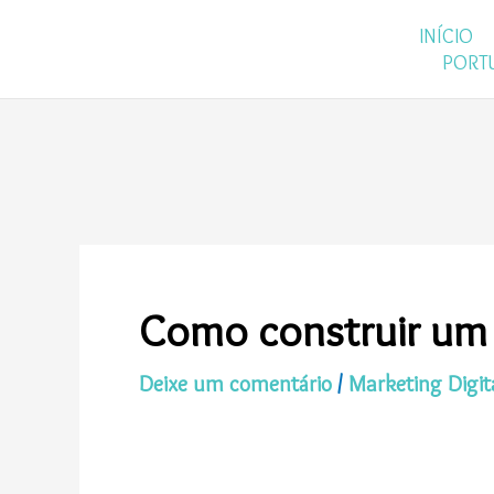
Ir
INÍCIO
para
PORT
o
conteúdo
Como construir um p
Deixe um comentário
/
Marketing Digit