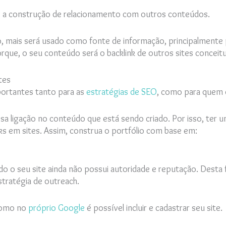
s é a construção de relacionamento com outros conteúdos.
, mais será usado como fonte de informação, principalmente p
 porque, o seu conteúdo será o backlink de outros sites conceit
tes
portantes tanto para as
estratégias de SEO
, como para quem 
a ligação no conteúdo que está sendo criado. Por isso, ter um 
ks em sites. Assim, construa o portfólio com base em:
do o seu site ainda não possui autoridade e reputação. Desta fo
tratégia de outreach.
 como no
próprio Google
é possível incluir e cadastrar seu site.