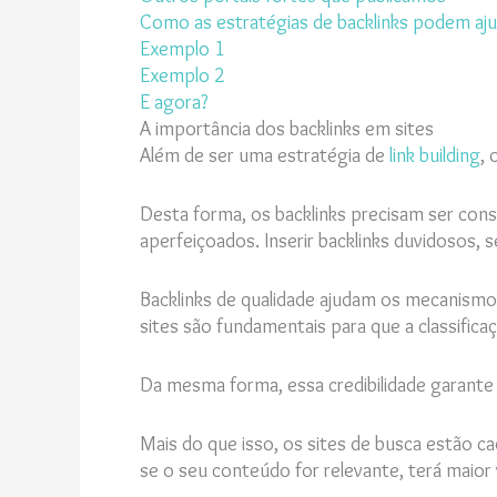
Como as estratégias de backlinks podem aju
Exemplo 1
Exemplo 2
E agora?
A importância dos backlinks em sites
Além de ser uma estratégia de
link building
, 
Desta forma, os backlinks precisam ser cons
aperfeiçoados. Inserir backlinks duvidosos,
Backlinks de qualidade ajudam os mecanismos
sites são fundamentais para que a classifica
Da mesma forma, essa credibilidade garant
Mais do que isso, os sites de busca estão c
se o seu conteúdo for relevante, terá maior v