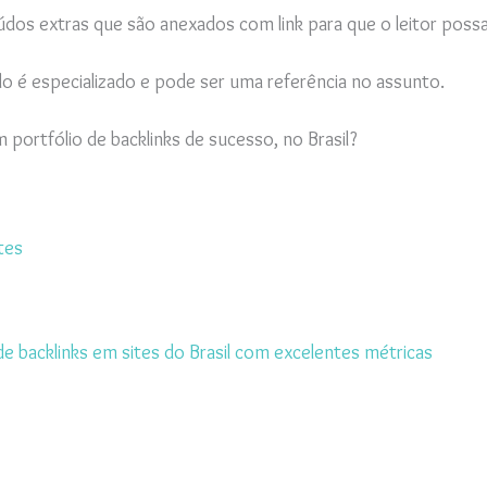
údos extras que são anexados com link para que o leitor poss
 é especializado e pode ser uma referência no assunto.
m portfólio de backlinks de sucesso, no Brasil?
tes
 backlinks em sites do Brasil com excelentes métricas