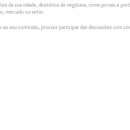
tes da sua cidade, diretórios de negócios, como jornais e portai
ho, mercado ou setor.
ao seu conteúdo, procure participar das discussões com come