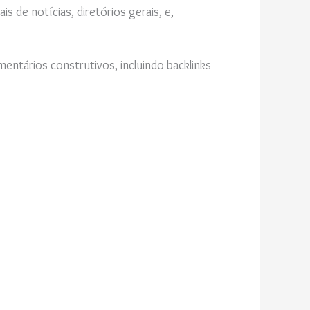
s de notícias, diretórios gerais, e,
ntários construtivos, incluindo backlinks