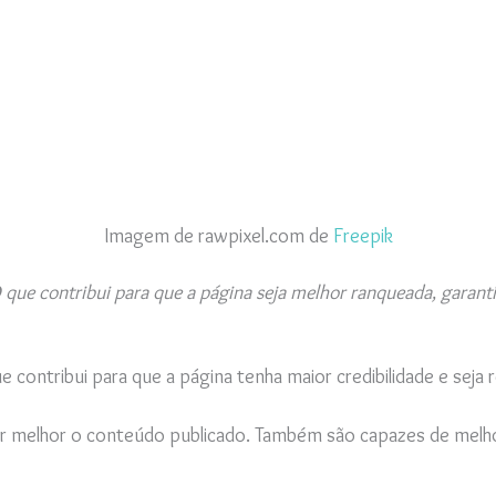
Imagem de rawpixel.com de
Freepik
que contribui para que a página seja melhor ranqueada, garanti
e contribui para que a página tenha maior credibilidade e seja
er melhor o conteúdo publicado. Também são capazes de melh