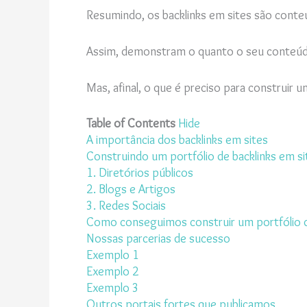
Resumindo, os backlinks em sites são conte
Assim, demonstram o quanto o seu conteúdo
Mas, afinal, o que é preciso para construir u
Table of Contents
Hide
A importância dos backlinks em sites
Construindo um portfólio de backlinks em si
1. Diretórios públicos
2. Blogs e Artigos
3. Redes Sociais
Como conseguimos construir um portfólio de
Nossas parcerias de sucesso
Exemplo 1
Exemplo 2
Exemplo 3
Outros portais fortes que publicamos