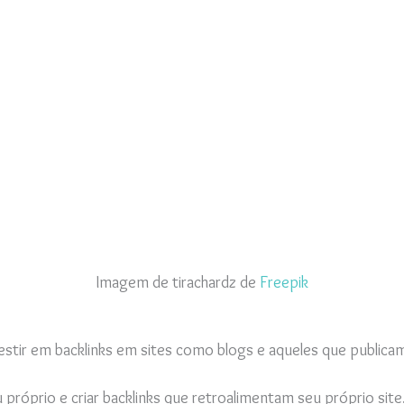
Imagem de tirachardz de
Freepik
estir em backlinks em sites como blogs e aqueles que publicam
 próprio e criar backlinks que retroalimentam seu próprio site