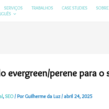
SERVIÇOS
TRABALHOS
CASE STUDIES
SOBRE
UGUÊS
o evergreen/perene para o 
al
,
SEO
/ Por
Guilherme da Luz
/
abril 24, 2025