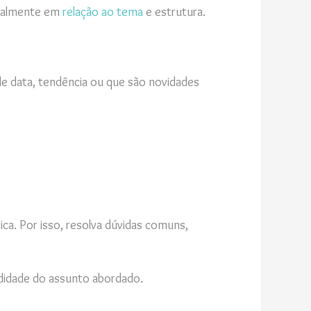
ipalmente em
relação ao tema
e estrutura.
de data, tendência ou que são novidades
ca. Por isso, resolva dúvidas comuns,
didade do assunto abordado.