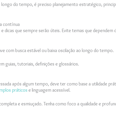
o longo do tempo, é preciso planejamento estratégico, princ
a contínua
s e dicas que sempre serão úteis. Evite temas que dependem 
have com busca estável ou baixa oscilação ao longo do tempo.
guias, tutoriais, definições e glossários.
ssada após algum tempo, deve ter como base a utilidade práti
mplos práticos
e linguagem acessível.
completa e esmiuçado. Tenha como foco a qualidade e profun