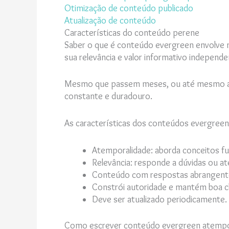
Otimização de conteúdo publicado
Atualização de conteúdo
Características do conteúdo perene
Saber o que é conteúdo evergreen envolve 
sua relevância e valor informativo indepen
Mesmo que passem meses, ou até mesmo anos
constante e duradouro.
As características dos conteúdos evergre
Atemporalidade: aborda conceitos f
Relevância: responde a dúvidas ou 
Conteúdo com respostas abrangentes 
Constrói autoridade e mantém boa cl
Deve ser atualizado periodicamente.
Como escrever conteúdo evergreen atempor