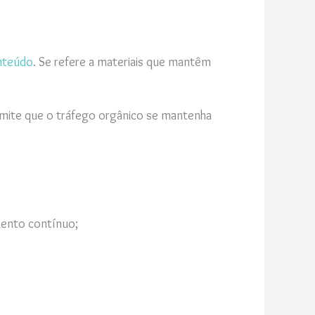
onteúdo
. Se refere a materiais que mantêm
mite que o tráfego orgânico se mantenha
mento contínuo;