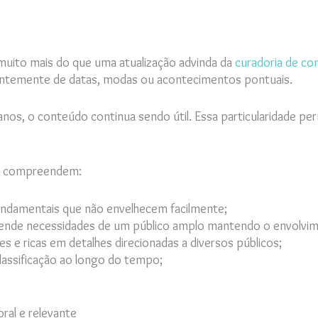
muito mais do que uma atualização advinda da
curadoria de c
dentemente de datas, modas ou acontecimentos pontuais.
, o conteúdo continua sendo útil. Essa particularidade per
en compreendem:
undamentais que não envelhecem facilmente;
atende necessidades de um público amplo mantendo o envolvi
e ricas em detalhes direcionadas a diversos públicos;
assificação ao longo do tempo;
al e relevante