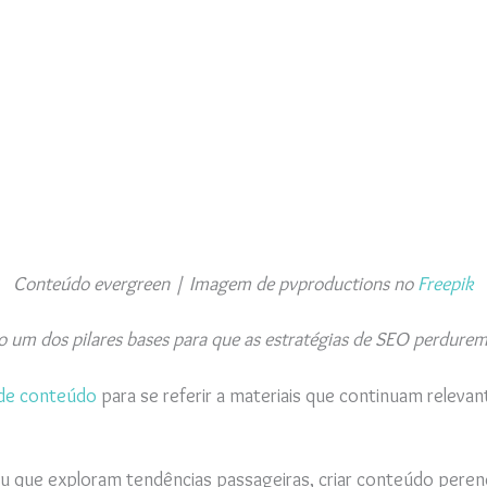
Conteúdo evergreen | Imagem de pvproductions no
Freepik
o um dos pilares bases para que as estratégias de SEO perdurem
de conteúdo
para se referir a materiais que continuam relev
 que exploram tendências passageiras, criar conteúdo perene