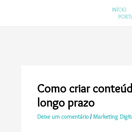
Ir
INÍCIO
para
PORT
o
conteúdo
Como criar conteúd
longo prazo
Deixe um comentário
/
Marketing Digit