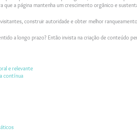
ara que a página mantenha um crescimento orgânico e sustentá
 visitantes, construir autoridade e obter melhor ranqueament
tido a longo prazo? Então invista na criação de conteúdo pe
al e relevante
a contínua
áticos