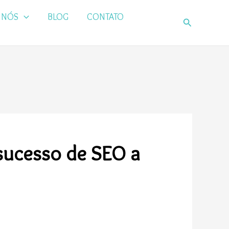
 NÓS
BLOG
CONTATO
Pesquisar
sucesso de SEO a