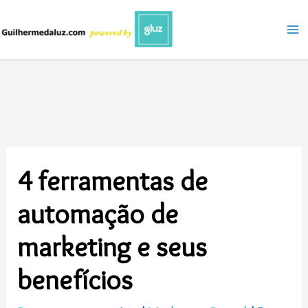
Ir
para
o
conteúdo
4 ferramentas de
automação de
marketing e seus
benefícios