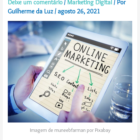
Deixe um comentário
/
Marketing Digital
/ Por
Guilherme da Luz
/
agosto 26, 2021
Imagem de muneebfarman por Pixabay