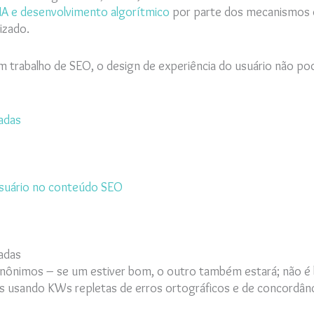
IA e desenvolvimento algorítmico
por parte dos mecanismos d
izado.
m trabalho de SEO, o design de experiência do usuário não po
adas
usuário no conteúdo SEO
adas
nônimos – se um estiver bom, o outro também estará; não é 
 usando KWs repletas de erros ortográficos e de concordânc