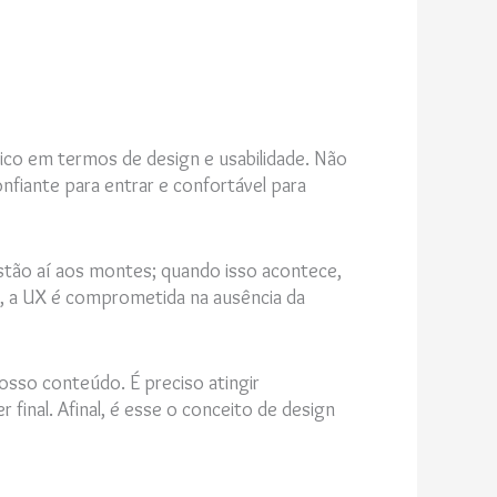
tico em termos de design e usabilidade. Não
onfiante para entrar e confortável para
estão aí aos montes; quando isso acontece,
, a UX é comprometida na ausência da
sso conteúdo. É preciso atingir
 final. Afinal, é esse o conceito de design