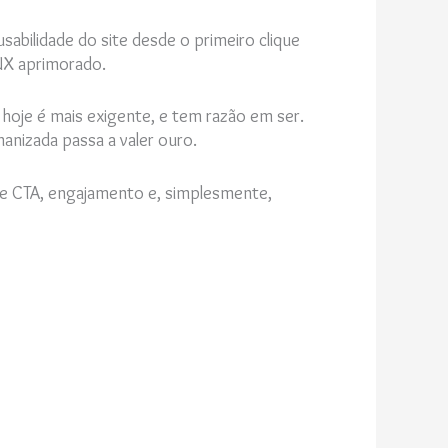
usabilidade do site desde o primeiro clique
UX aprimorado.
hoje é mais exigente, e tem razão em ser.
anizada passa a valer ouro.
o de CTA, engajamento e, simplesmente,