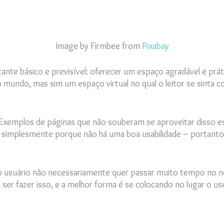
Image by Firmbee from
Pixabay
ante básico e previsível: oferecer um espaço agradável e prá
o mundo, mas sim um espaço virtual no qual o leitor se sinta c
e. Exemplos de páginas que não souberam se aproveitar disso 
o simplesmente porque não há uma boa usabilidade – portanto
 usuário não necessariamente quer passar muito tempo no no
er fazer isso, e a melhor forma é se colocando no lugar o user