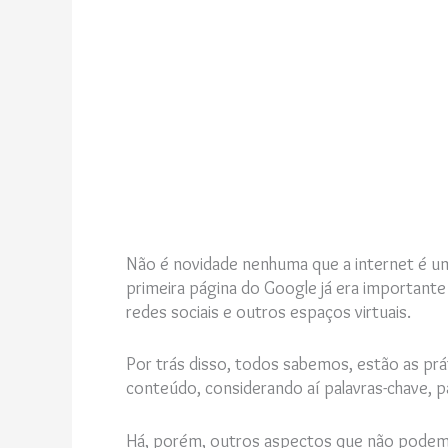
Não é novidade nenhuma que a internet é um
primeira página do Google já era important
redes sociais e outros espaços virtuais.
Por trás disso, todos sabemos, estão as prá
conteúdo, considerando aí palavras-chave, p
Há, porém, outros aspectos que não podem m