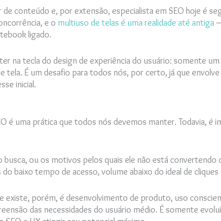
 de conteúdo e, por extensão, especialista em SEO hoje é seg
oncorrência, e o
multiuso de telas é uma realidade até antiga
–
tebook ligado.
ater na tecla do design de experiência do usuário: somente um
e tela. É um desafio para todos nós, por certo, já que envolv
se inicial.
SEO é uma prática que todos nós devemos manter. Todavia, é i
 busca, ou os motivos pelos quais ele não está convertendo 
s do baixo tempo de acesso, volume abaixo do ideal de cliques 
ue existe, porém, é desenvolvimento de produto, uso consciente
reensão das necessidades do usuário médio. É somente evolu