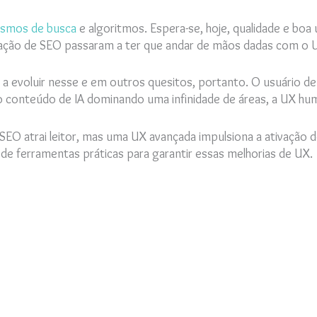
smos de busca
e algoritmos. Espera-se, hoje, qualidade e boa 
icação de SEO passaram a ter que andar de mãos dadas com o 
evoluir nesse e em outros quesitos, portanto. O usuário de 
o conteúdo de IA dominando uma infinidade de áreas, a UX hum
s: SEO atrai leitor, mas uma UX avançada impulsiona a ativaçã
de ferramentas práticas para garantir essas melhorias de UX.