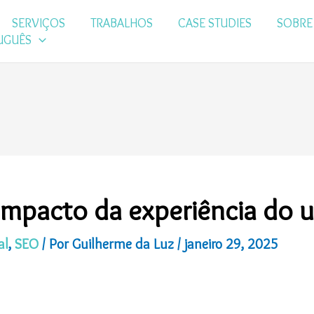
SERVIÇOS
TRABALHOS
CASE STUDIES
SOBRE
UGUÊS
pacto da experiência do u
al
,
SEO
/ Por
Guilherme da Luz
/
janeiro 29, 2025