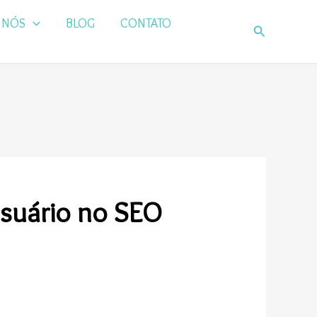
 NÓS
BLOG
CONTATO
Pesquisar
suário no SEO