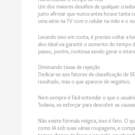
Um dos maiores desafios de qualquer criador
justo afirmar que nunca antes houve tanta c
uma série na TV com o celular na mão e o no
Levando isso em conta, é preciso voltar a b
alvo ideal vai garantir o aumento do tempo d
passo, porém, continua sendo gerar o interes
Diminuindo taxas de rejeição
Dedicar-se aos fatores de classificação de 
resultado, mas o que aparece de negativo.
Nem sempre é fácil entender o que o usuário
Todavia, se esforçar para descobrir as causa
Não existe fórmula mágica, isso é fato. O q
como IA sob suas várias roupagens, e comp