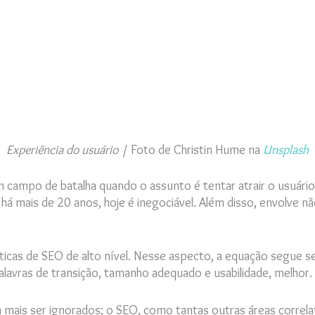
Experiência do usuário |
Foto de Christin Hume na
Unsplash
 campo de batalha quando o assunto é tentar atrair o usuário
e há mais de 20 anos, hoje é inegociável. Além disso, envolv
ticas de SEO de alto nível. Nesse aspecto, a equação segue 
alavras de transição, tamanho adequado e usabilidade, melhor.
ais ser ignorados; o SEO, como tantas outras áreas correla