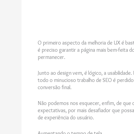
O primeiro aspecto da melhoria de UX é bast
é preciso garantir a página mais bem-feita d
permanecer.
Junto ao design vem, é lógico, a usabilidad
todo o minucioso trabalho de SEO é perdid
conversão final.
Não podemos nos esquecer, enfim, de que o
expectativas, por mais desafiador que possa s
de experiência do usuário.
Aumentando o tempo de tela