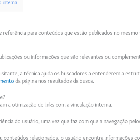
 interna
s de referência para conteúdos que estão publicados no mesmo
 publicações ou informações que são relevantes ou compleme
visitante, a técnica ajuda os buscadores a entenderem a estrutu
amento
da página nos resultados da busca.
te?
cam a otimização de links com a vinculação interna.
iência do usuário, uma vez que faz com que a navegação pelos c
 ou conteúdos relacionados, o usuário encontra informações 