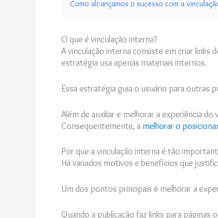
Como alcançamos o sucesso com a vinculação
O que é vinculação interna?
A vinculação interna consiste em criar link
estratégia usa apenas materiais internos.
Essa estratégia guia o usuário para outras
Além de auxiliar e melhorar a experiência do 
Consequentemente, a
melhorar o posicion
Por que a vinculação interna é tão importan
Há variados motivos e benefícios que justifi
Um dos pontos principais é melhorar a exper
Quando a publicação faz links para páginas