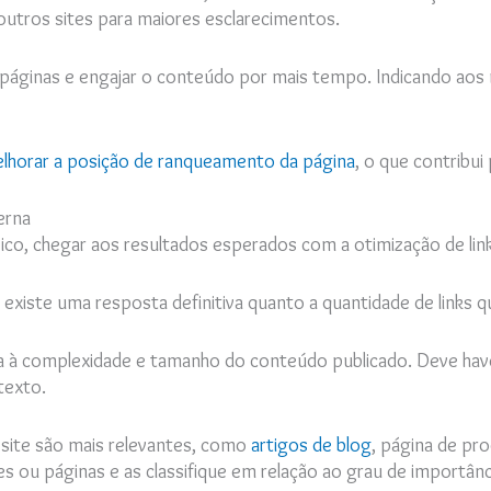
 outros sites para maiores esclarecimentos.
s páginas e engajar o conteúdo por mais tempo. Indicando aos
lhorar a posição de ranqueamento da página
, o que contribu
erna
co, chegar aos resultados esperados com a otimização de lin
 existe uma resposta definitiva quanto a quantidade de links
ada à complexidade e tamanho do conteúdo publicado. Deve hav
texto.
u site são mais relevantes, como
artigos de blog
, página de pr
es ou páginas e as classifique em relação ao grau de importânc