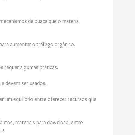
 mecanismos de busca que o material
i para aumentar o tráfego orgânico.
ks requer algumas práticas.
 que devem ser usados.
er um equilíbrio entre oferecer recursos que
odutos, materiais para download, entre
ia.