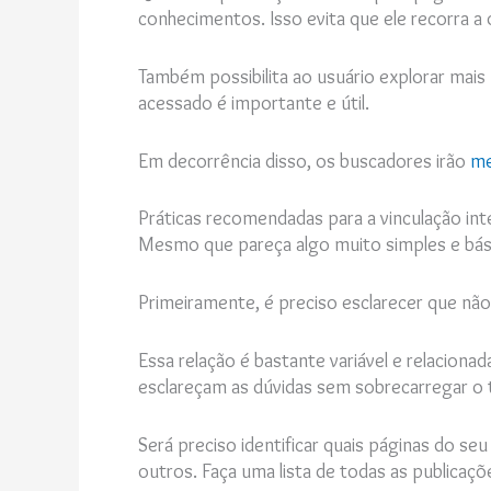
conhecimentos. Isso evita que ele recorra a
Também possibilita ao usuário explorar mai
acessado é importante e útil.
Em decorrência disso, os buscadores irão
me
Práticas recomendadas para a vinculação int
Mesmo que pareça algo muito simples e bási
Primeiramente, é preciso esclarecer que não
Essa relação é bastante variável e relacion
esclareçam as dúvidas sem sobrecarregar o 
Será preciso identificar quais páginas do se
outros. Faça uma lista de todas as publicaçõ