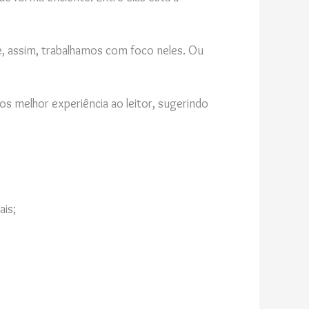
ks e, assim, trabalhamos com foco neles. Ou
s melhor experiência ao leitor, sugerindo
ais;