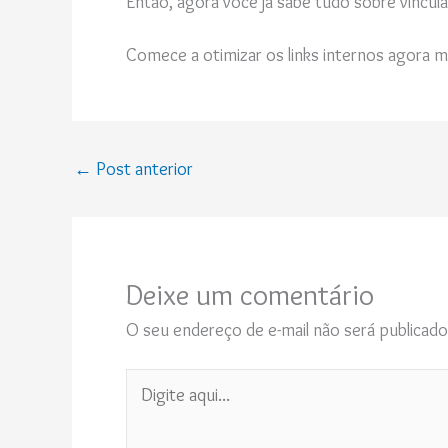
Então, agora você já sabe tudo sobre vincula
Comece a otimizar os links internos agora
←
Post anterior
Deixe um comentário
O seu endereço de e-mail não será publicado
Digite
aqui...