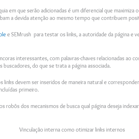
rquia em que serão adicionadas é um diferencial que maximiza o
cebam a devida atenção ao mesmo tempo que contribuem posit
ole
e SEMrush para testar os links, a autoridade da página e ve
âncoras interessantes, com palavras-chaves relacionadas ao co
, aos buscadores, do que se trata a página associada.
, os links devem ser inseridos de maneira natural e correspond
cluídas primeiro.
 aos robôs dos mecanismos de busca qual página deseja indexa