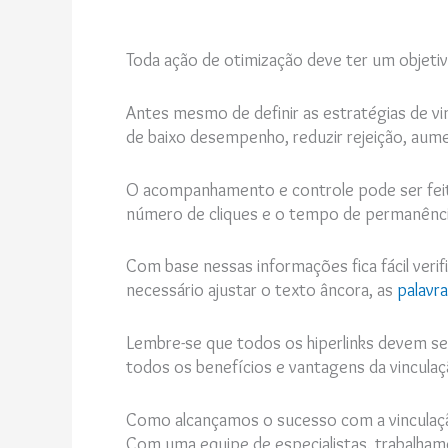
Toda ação de otimização deve ter um objeti
Antes mesmo de definir as estratégias de v
de baixo desempenho, reduzir rejeição, aume
O acompanhamento e controle pode ser feit
número de cliques e o tempo de permanência
Com base nessas informações fica fácil verif
necessário ajustar o texto âncora, as
palavr
Lembre-se que todos os hiperlinks devem se
todos os benefícios e vantagens da vinculaç
Como alcançamos o sucesso com a vinculaçã
Com uma equipe de especialistas, trabalhamo