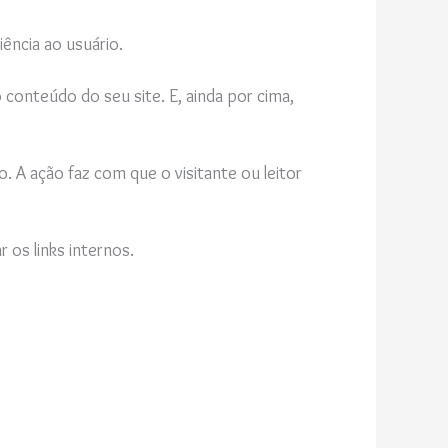
iência ao usuário.
onteúdo do seu site. E, ainda por cima,
A ação faz com que o visitante ou leitor
 os links internos.