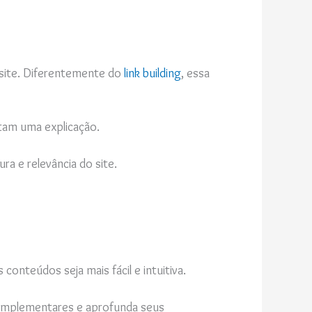
 site. Diferentemente do
link building
, essa
ntam uma explicação.
ra e relevância do site.
onteúdos seja mais fácil e intuitiva.
complementares e aprofunda seus