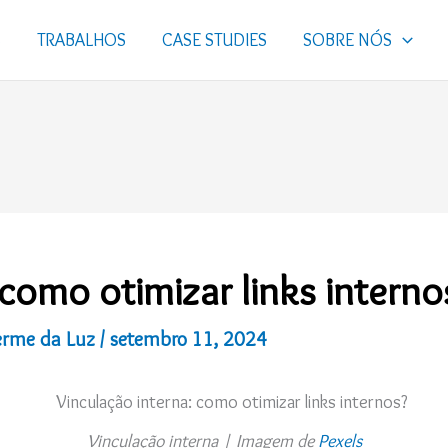
S
TRABALHOS
CASE STUDIES
SOBRE NÓS
 como otimizar links interno
erme da Luz
/
setembro 11, 2024
Vinculação interna | Imagem de
Pexels