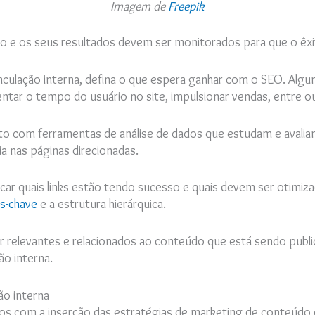
Imagem de
Freepik
vo e os seus resultados devem ser monitorados para que o ê
inculação interna, defina o que espera ganhar com o SEO. Alg
ntar o tempo do usuário no site, impulsionar vendas, entre o
o com ferramentas de análise de dados que estudam e avalia
 nas páginas direcionadas.
icar quais links estão tendo sucesso e quais devem ser otimiz
as-chave
e a estrutura hierárquica.
r relevantes e relacionados ao conteúdo que está sendo publi
ão interna.
o interna
s com a inserção das estratégias de marketing de conteúdo de