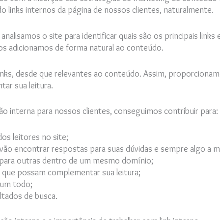
do links internos da página de nossos clientes, naturalmente.
, analisamos o site para identificar quais são os principais lin
 e os adicionamos de forma natural ao conteúdo.
inks, desde que relevantes ao conteúdo. Assim, proporcionamo
ar sua leitura.
ão interna para nossos clientes, conseguimos contribuir para:
s leitores no site;
 vão encontrar respostas para suas dúvidas e sempre algo a m
a para outras dentro de um mesmo domínio;
ra que possam complementar sua leitura;
 um todo;
ltados de busca.