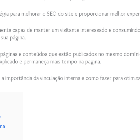
égia para melhorar o SEO do site e proporcionar melhor exper
ta capaz de manter um visitante interessado e consumindo c
 sua página.
páginas e conteúdos que estão publicados no mesmo domínio. 
xplicado e permaneça mais tempo na página.
 a importância da vinculação interna e como fazer para otimizar
?
rna