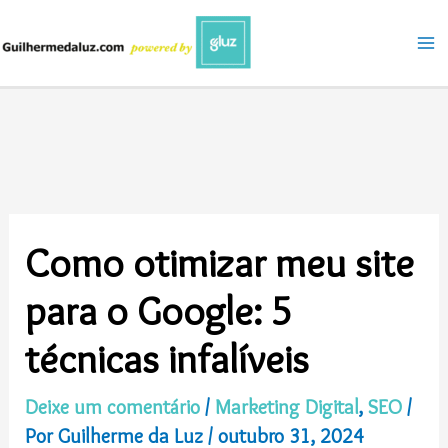
Ir
para
o
conteúdo
Como otimizar meu site
para o Google: 5
técnicas infalíveis
Deixe um comentário
/
Marketing Digital
,
SEO
/
Por
Guilherme da Luz
/
outubro 31, 2024