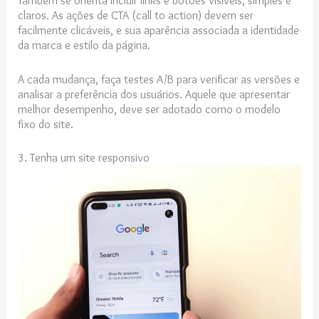
Também se orienta incluir links e botões visíveis, simples e
claros. As ações de CTA (call to action) devem ser
facilmente clicáveis, e sua aparência associada a identidade
da marca e estilo da página.
A cada mudança, faça testes A/B para verificar as versões e
analisar a preferência dos usuários. Aquele que apresentar
melhor desempenho, deve ser adotado como o modelo
fixo do site.
3. Tenha um site responsivo