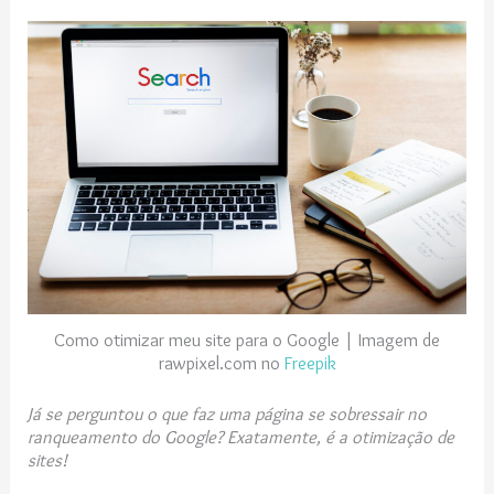
Como otimizar meu site para o Google | Imagem de
rawpixel.com no
Freepik
Já se perguntou o que faz uma página se sobressair no
ranqueamento do Google? Exatamente, é a otimização de
sites!