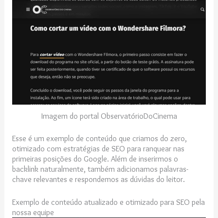
Imagem do portal ObservatórioDoCinema
Esse é um exemplo de conteúdo que criamos do zero,
otimizado com estratégias de SEO para ranquear nas
primeiras posições do Google. Além de inserirmos o
backlink naturalmente, também adicionamos palavras-
chave relevantes e respondemos as dúvidas do leitor.
Exemplo de conteúdo atualizado e otimizado para SEO pela
nossa equipe