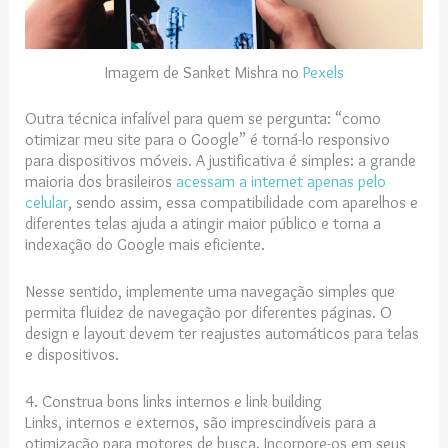
Imagem de Sanket Mishra no
Pexels
Outra técnica infalível para quem se pergunta: “como
otimizar meu site para o Google” é torná-lo responsivo
para dispositivos móveis. A justificativa é simples: a grande
maioria dos brasileiros
acessam a internet apenas pelo
celular
, sendo assim, essa compatibilidade com aparelhos e
diferentes telas ajuda a atingir maior público e torna a
indexação do Google mais eficiente.
Nesse sentido, implemente uma navegação simples que
permita fluidez de navegação por diferentes páginas. O
design e layout devem ter reajustes automáticos para telas
e dispositivos.
4. Construa bons links internos e link building
Links, internos e externos, são imprescindíveis para a
otimização para motores de busca. Incorpore-os em seus