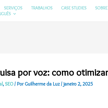
SERVIÇOS
TRABALHOS
CASE STUDIES
SOBRE
UGUÊS
uisa por voz: como otimiza
al
,
SEO
/ Por
Guilherme da Luz
/
janeiro 2, 2025