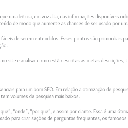
que uma leitura, em voz alta, das informações disponíveis onl
nteúdo de modo que aumente as chances de ser usado por uma
e fáceis de serem entendidos. Esses pontos são primordiais p
ção.
no site e analisar como estão escritas as metas descrições, tí
enciais para um bom SEO. Em relação a otimização de pesquis
 tem volumes de pesquisa mais baixos.
que”, “onde”, “por que”, e assim por diante. Essa é uma ótima
ado para criar seções de perguntas frequentes, os famosos