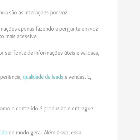
ia são as interações por voz.
ormações apenas fazendo a pergunta em voz
to mais acessível.
 ser fonte de informações úteis e valiosas,
periência,
qualidade de leads
e vendas. E,
s como o conteúdo é produzido e entregue
údo
de modo geral. Além disso, essa