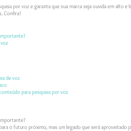
uisa por voz e garanta que sua marca seja ouvida em alto e 
. Confira!
 importante?
 voz
sa de voz
ico
 conteúdo para pesquisa por voz
 importante?
para o futuro próximo, mas um legado que será aproveitado 