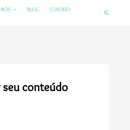
 NÓS
BLOG
CONTATO
Pesquisar
r seu conteúdo