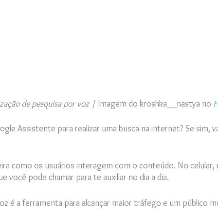
zação de pesquisa por voz
|
Imagem do kroshka__nastya no
F
oogle Assistente para realizar uma busca na internet? Se sim,
a como os usuários interagem com o conteúdo. No celular, rel
 você pode chamar para te auxiliar no dia a dia.
oz é a ferramenta para alcançar maior tráfego e um público m