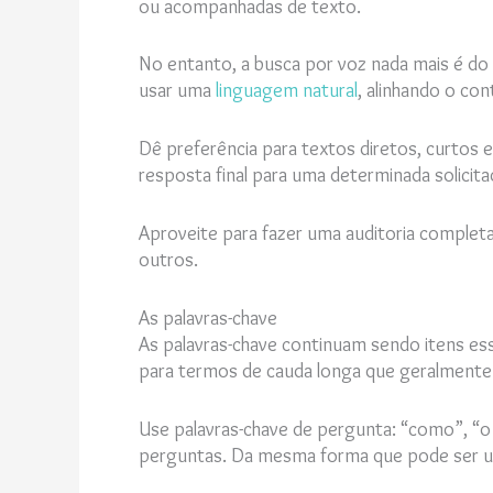
ou acompanhadas de texto.
No entanto, a busca por voz nada mais é do 
usar uma
linguagem natural
, alinhando o co
Dê preferência para textos diretos, curtos 
resposta final para uma determinada solicita
Aproveite para fazer uma auditoria completa 
outros.
As palavras-chave
As palavras-chave continuam sendo itens ess
para termos de cauda longa que geralmente
Use palavras-chave de pergunta: “como”, “o 
perguntas. Da mesma forma que pode ser us