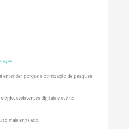
reepik
 vai entender porque a otimização de pesquisa
ógio, assistentes digitais e até no
uito mais engajado.