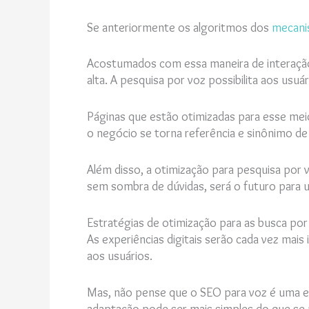
Se anteriormente os algoritmos dos
mecani
Acostumados com essa maneira de interação
alta. A pesquisa por voz possibilita aos usuá
Páginas que estão otimizadas para esse mei
o negócio se torna referência e sinônimo de
Além disso, a otimização para pesquisa por 
sem sombra de dúvidas, será o futuro par
Estratégias de otimização para as busca por
As experiências digitais serão cada vez mai
aos usuários.
Mas, não pense que o SEO para voz é uma ex
adaptação pode ser mais simples do que se