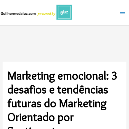
Ir
para
o
conteúdo
Marketing emocional: 3
desafios e tendências
futuras do Marketing
Orientado por