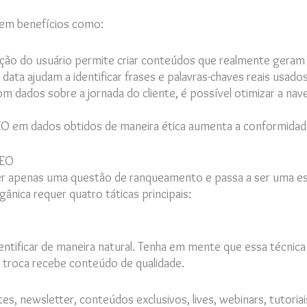
zem benefícios como:
ação do usuário permite criar conteúdos que realmente geram
ty data ajudam a identificar frases e palavras-chaves reais usad
m dados sobre a jornada do cliente, é possível otimizar a nave
 SEO em dados obtidos de maneira ética aumenta a conformida
SEO
r apenas uma questão de ranqueamento e passa a ser uma estr
ânica requer quatro táticas principais:
entificar de maneira natural. Tenha em mente que essa técnica 
 troca recebe conteúdo de qualidade.
es, newsletter, conteúdos exclusivos, lives, webinars, tutoriais