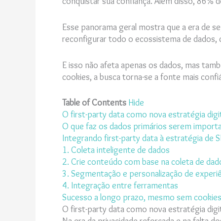
conquistar sua confiança. Além disso, 86% 
Esse panorama geral mostra que a era de s
reconfigurar todo o ecossistema de dados,
E isso não afeta apenas os dados, mas tamb
cookies, a busca torna-se a fonte mais confi
Table of Contents
Hide
O first-party data como nova estratégia digi
O que faz os dados primários serem import
Integrando first-party data à estratégia de 
1. Coleta inteligente de dados
2. Crie conteúdo com base na coleta de dado
3. Segmentação e personalização de experiê
4. Integração entre ferramentas
Sucesso a longo prazo, mesmo sem cookie
O first-party data como nova estratégia digi