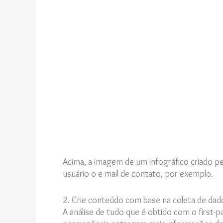
Acima, a imagem de um infográfico criado pel
usuário o e-mail de contato, por exemplo.
2. Crie conteúdo com base na coleta de dad
A análise de tudo que é obtido com o first-