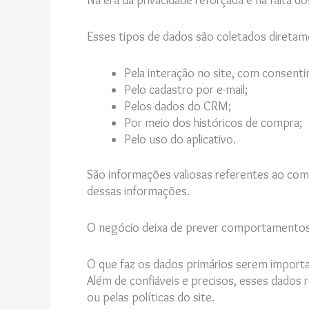
Na era da privacidade reforçada e na falta d
Esses tipos de dados são coletados diretam
Pela interação no site, com consent
Pelo cadastro por e-mail;
Pelos dados do CRM;
Por meio dos históricos de compra;
Pelo uso do aplicativo.
São informações valiosas referentes ao comp
dessas informações.
O negócio deixa de prever comportamentos
O que faz os dados primários serem import
Além de confiáveis e precisos, esses dados 
ou pelas políticas do site.