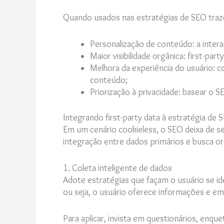
Quando usados nas estratégias de SEO tra
Personalização de conteúdo: a inter
Maior visibilidade orgânica: first-par
Melhora da experiência do usuário: co
conteúdo;
Priorização à privacidade: basear o
Integrando first-party data à estratégia de 
Em um cenário cookieless, o SEO deixa de se
integração entre dados primários e busca org
1. Coleta inteligente de dados
Adote estratégias que façam o usuário se id
ou seja, o usuário oferece informações e em
Para aplicar, invista em questionários, enquet