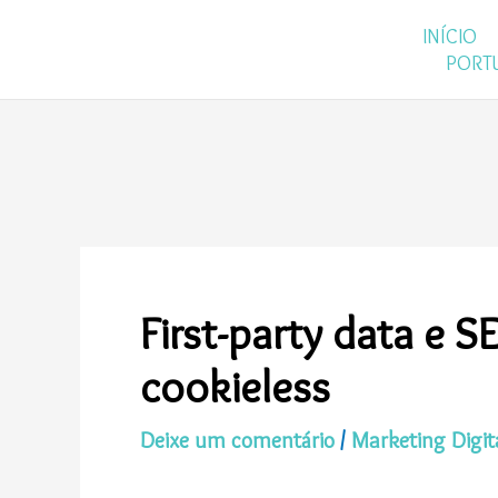
Ir
INÍCIO
para
PORT
o
conteúdo
First-party data e 
cookieless
Deixe um comentário
/
Marketing Digit