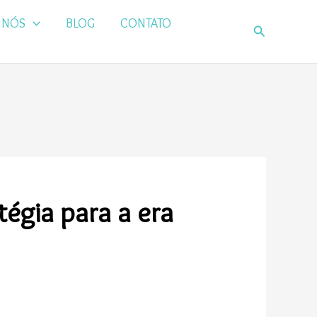
 NÓS
BLOG
CONTATO
Pesquisar
tégia para a era