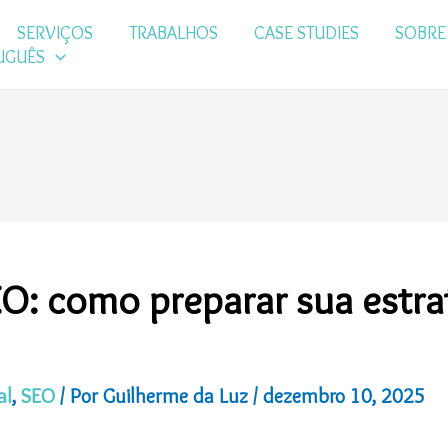
SERVIÇOS
TRABALHOS
CASE STUDIES
SOBRE
UGUÊS
SEO: como preparar sua estra
al
,
SEO
/ Por
Guilherme da Luz
/
dezembro 10, 2025