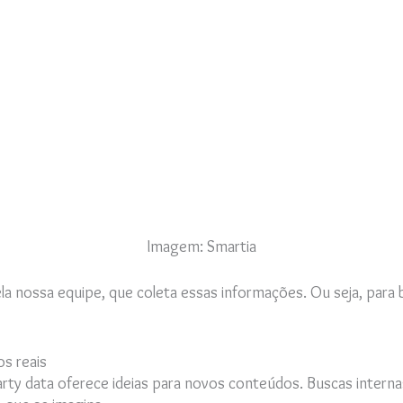
Imagem: Smartia
a nossa equipe, que coleta essas informações. Ou seja, para b
os reais
party data oferece ideias para novos conteúdos. Buscas intern