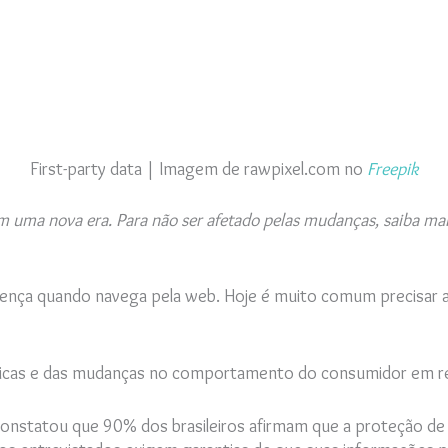
First-party data | Imagem de rawpixel.com no
Freepik
 uma nova era. Para não ser afetado pelas mudanças, saiba mais 
ença quando navega pela web. Hoje é muito comum precisar aut
blicas e das mudanças no comportamento do consumidor em rel
onstatou que 90% dos brasileiros afirmam que a proteção de