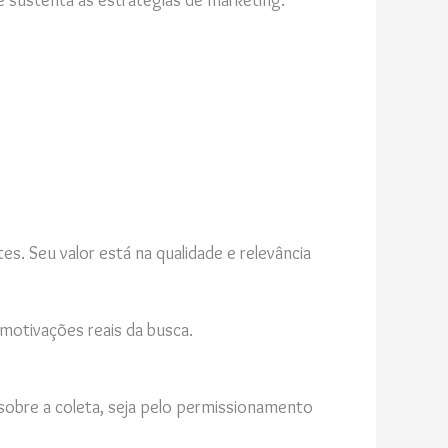
ue sustenta as estratégias de marketing.
. Seu valor está na qualidade e relevância
motivações reais da busca.
 sobre a coleta, seja pelo permissionamento