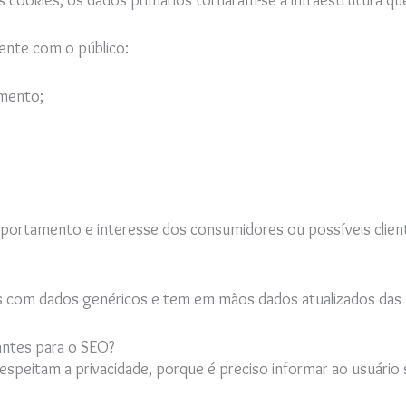
os cookies, os dados primários tornaram-se a infraestrutura q
ente com o público:
imento;
ortamento e interesse dos consumidores ou possíveis clientes
 com dados genéricos e tem em mãos dados atualizados das 
antes para o SEO?
respeitam a privacidade, porque é preciso informar ao usuário