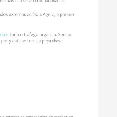
essoais não serão compartilhadas.
dos externos acabou. Agora, é preciso
údo
e todo o tráfego orgânico. Sem os
-party data se torna a peça-chave.