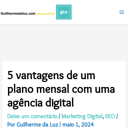
Ir
para
o
conteúdo
5 vantagens de um
plano mensal com uma
agência digital
Deixe um comentário
/
Marketing Digital
,
SEO
/
Por
Guilherme da Luz
/
maio 1, 2024