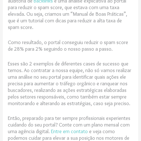
auditoria de
backlinks
e uma análise explicativa ao portal
para reduzir o spam score, que estava com uma taxa
elevada. Ou seja, criamos um “Manual de Boas Práticas”,
que é um tutorial com dicas para reduzir a alta taxa de
spam score.
Como resultado, o portal conseguiu reduzir o spam score
de 28% para 2% seguindo o nosso passo a passo.
Esses são 2 exemplos de diferentes cases de sucesso que
temos. Ao contratar a nossa equipe, não só vamos realizar
uma análise no seu portal para identificar quais ações ele
precisa para aumentar o tráfego orgânico e ranquear nos
buscadores, realizando as ações estratégicas elaboradas
pelos setores responsáveis, como também estar sempre
monitorando e alterando as estratégias, caso seja preciso.
Então, preparado para ter sempre profissionais experientes
cuidando do seu portal? Conte com um plano mensal com
uma agência digital.
Entre em contato
e veja como
podemos cuidar para elevar a sua posição nos motores de