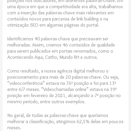
posições nos buscadores, em diferentes palavras-chave. Em
uma época em que a competitividade era alta, trabalhamos
com a inserção das palavras-chave mais relevantes em
conteúdos novos para parcerias de link building e na
otimização SEO em algumas páginas do portal.
Identificamos 40 palavras-chave que precisavam ser
melhoradas. Assim, criamos 46 conteúdos de qualidade
para serem publicados em portais renomados, como o
Acontecendo Aqui, Catho, Mundo RH e outros.
Como resultado, a nossa agência digital melhorou o
posicionamento para mais de 20 palavras-chave. Ou seja,
“videoconferência” estava na 76ª posição e foi para 13ª
entre 6/7 meses. “Videochamadas online” estava na 39ª
posição em fevereiro de 2021, alcançando a 7ª posição no
mesmo período, entre outros exemplos.
No geral, de todas as palavras-chave que queríamos
melhorar a classificação, atingimos 62,5% delas em poucos
meses.