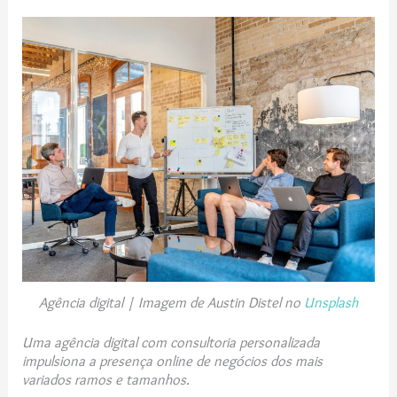
Agência digital | Imagem de Austin Distel no
Unsplash
Uma agência digital com consultoria personalizada
impulsiona a presença online de negócios dos mais
variados ramos e tamanhos.