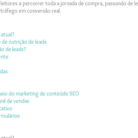
leitores a percorrer toda a jornada de compra, passando de lei
 tráfego em conversão real.
 atual?
 de nutrição de leads
ão de leads?
ente
adas
meio do marketing de conteúdo SEO
nil de vendas
cativo
rmulários
 atual?