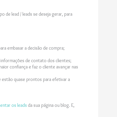
o de lead / leads se deseja gerar, para
 para embasar a decisão de compra;
 informações de contato dos clientes;
or confiança e faz o cliente avançar nas
e estão quase prontos para efetivar a
entar os leads
da sua página ou blog. E,