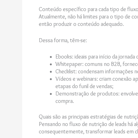
Conteúdo específico para cada tipo de fluxo
Atualmente, não há limites para o tipo de co
então produzir o conteúdo adequado.
Dessa forma, têm-se:
Ebooks: ideais para início da jornad
Whitepaper: comuns no B2B, fornece
Checklist: condensam informações no 
Vídeos e webinars: criam conexão ap
etapas do funil de vendas;
Demonstração de produtos: envolve a 
compra.
Quais são as principais estratégias de nutriç
Pensando no fluxo de nutrição de leads há a
consequentemente, transformar leads em cl