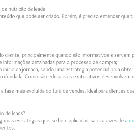
 de nutrição de leads
nteúdo que pode ser criado. Porém, é preciso entender que tip
a do cliente, principalmente quando são informativos e servem
 informações detalhadas para o processo de compra;
início da jornada, sendo uma estratégia potencial para obter
rofundada. Como são educativos e interativos desenvolvem mai
fase mais evoluída do funil de vendas. Ideal para clientes qu
ão de leads?
lgumas estratégias que, se bem aplicadas, são capazes de
aum
ientes.