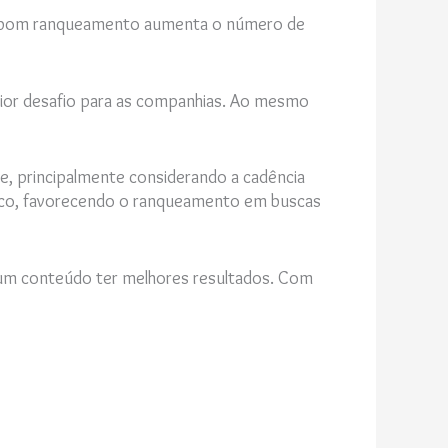
, o bom ranqueamento aumenta o número de
aior desafio para as companhias. Ao mesmo
e, principalmente considerando a cadência
blico, favorecendo o ranqueamento em buscas
z um conteúdo ter melhores resultados. Com