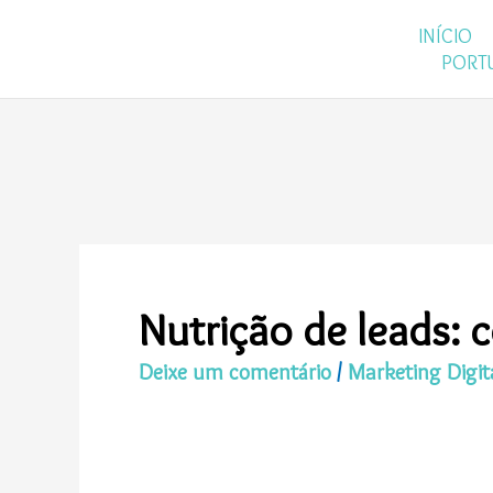
Ir
INÍCIO
para
PORT
o
conteúdo
Nutrição de leads: 
Deixe um comentário
/
Marketing Digit