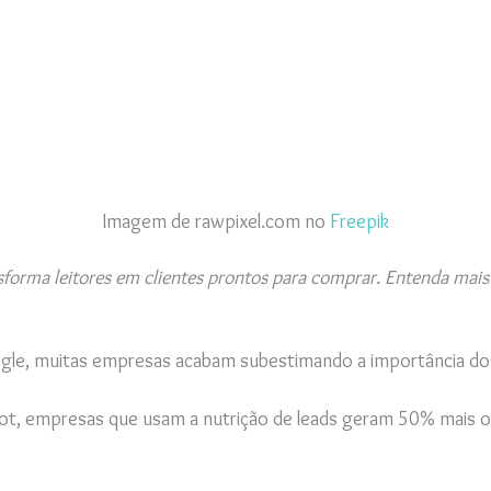
Imagem de rawpixel.com no
Freepik
sforma leitores em clientes prontos para comprar. Entenda mais 
gle, muitas empresas acabam subestimando a importância do
ot, empresas que usam a nutrição de leads geram 50% mais o