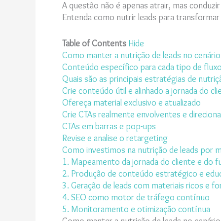
A questão não é apenas atrair, mas conduzir 
Entenda como nutrir leads para transformar
Table of Contents
Hide
Como manter a nutrição de leads no cenário
Conteúdo específico para cada tipo de fluxo
Quais são as principais estratégias de nutriç
Crie conteúdo útil e alinhado a jornada do cli
Ofereça material exclusivo e atualizado
Crie CTAs realmente envolventes e direcion
CTAs em barras e pop-ups
Revise e analise o retargeting
Como investimos na nutrição de leads por 
1. Mapeamento da jornada do cliente e do fu
2. Produção de conteúdo estratégico e edu
3. Geração de leads com materiais ricos e fo
4. SEO como motor de tráfego contínuo
5. Monitoramento e otimização contínua
Como manter a nutrição de leads no cenário