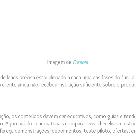
Imagem de
Freepik
o de leads precisa estar alinhado a cada uma das fases do funi
cliente ainda não recebeu instrução suficiente sobre o produ
ização, os conteúdos devem ser educativos, como guias e tend
o. Aqui é válido criar materiais comparativos, checklists e est
 Ofereça demonstrações, depoimentos, teste piloto, ofertas, e