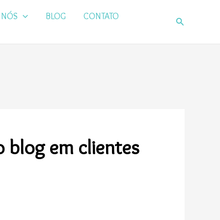
 NÓS
BLOG
CONTATO
Pesquisar
o blog em clientes