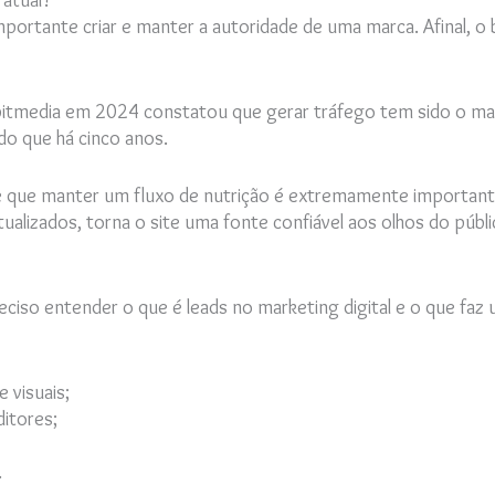
mportante criar e manter a autoridade de uma marca. Afinal
rbitmedia em 2024 constatou que gerar tráfego tem sido o m
do que há cinco anos.
se que manter um fluxo de nutrição é extremamente important
tualizados, torna o site uma fonte confiável aos olhos do pú
eciso entender o que é leads no marketing digital e o que fa
 visuais;
itores;
.