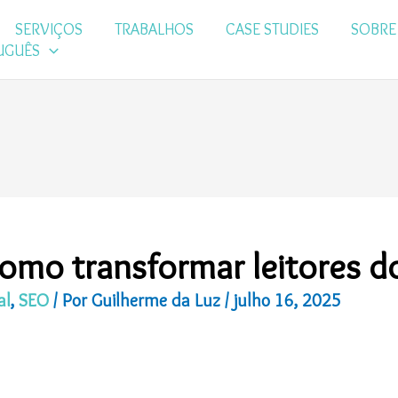
SERVIÇOS
TRABALHOS
CASE STUDIES
SOBRE
UGUÊS
como transformar leitores d
al
,
SEO
/ Por
Guilherme da Luz
/
julho 16, 2025