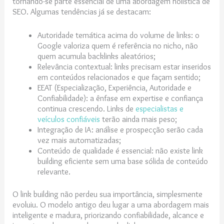
tornando-se parte essencial de uma abordagem holística de
SEO. Algumas tendências já se destacam:
Autoridade temática acima do volume de links: o
Google valoriza quem é referência no nicho, não
quem acumula backlinks aleatórios;
Relevância contextual: links precisam estar inseridos
em conteúdos relacionados e que façam sentido;
EEAT (Especialização, Experiência, Autoridade e
Confiabilidade): a ênfase em expertise e confiança
continua crescendo. Links de
especialistas e
veículos confiáveis
terão ainda mais peso;
Integração de IA: análise e prospecção serão cada
vez mais automatizadas;
Conteúdo de qualidade é essencial: não existe link
building eficiente sem uma base sólida de conteúdo
relevante.
O link building não perdeu sua importância, simplesmente
evoluiu. O modelo antigo deu lugar a uma abordagem mais
inteligente e madura, priorizando confiabilidade, alcance e