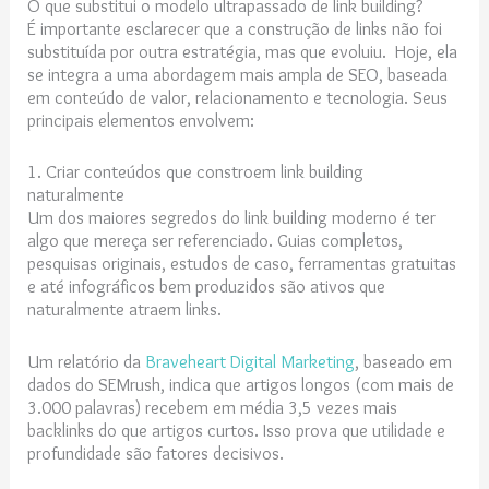
O que substitui o modelo ultrapassado de link building?
É importante esclarecer que a construção de links não foi
substituída por outra estratégia, mas que evoluiu. Hoje, ela
se integra a uma abordagem mais ampla de SEO, baseada
em conteúdo de valor, relacionamento e tecnologia. Seus
principais elementos envolvem:
1. Criar conteúdos que constroem link building
naturalmente
Um dos maiores segredos do link building moderno é ter
algo que mereça ser referenciado. Guias completos,
pesquisas originais, estudos de caso, ferramentas gratuitas
e até infográficos bem produzidos são ativos que
naturalmente atraem links.
Um relatório da
Braveheart Digital Marketing
, baseado em
dados do SEMrush, indica que artigos longos (com mais de
3.000 palavras) recebem em média 3,5 vezes mais
backlinks do que artigos curtos. Isso prova que utilidade e
profundidade são fatores decisivos.