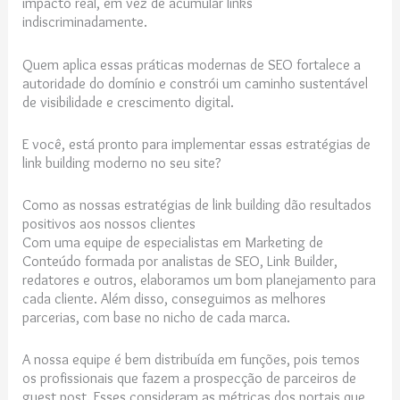
impacto real, em vez de acumular links
indiscriminadamente.
Quem aplica essas práticas modernas de SEO fortalece a
autoridade do domínio e constrói um caminho sustentável
de visibilidade e crescimento digital.
E você, está pronto para implementar essas estratégias de
link building moderno no seu site?
Como as nossas estratégias de link building dão resultados
positivos aos nossos clientes
Com uma equipe de especialistas em Marketing de
Conteúdo formada por analistas de SEO, Link Builder,
redatores e outros, elaboramos um bom planejamento para
cada cliente. Além disso, conseguimos as melhores
parcerias, com base no nicho de cada marca.
A nossa equipe é bem distribuída em funções, pois temos
os profissionais que fazem a prospecção de parceiros de
guest post. Esses consideram as métricas dos portais que