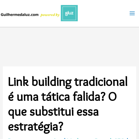
Ir
para
o
conteúdo
Link building tradicional
é uma tática falida? O
que substitui essa
estratégia?