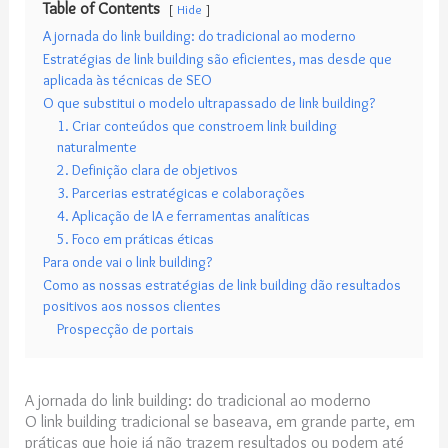
Table of Contents
Hide
A jornada do link building: do tradicional ao moderno
Estratégias de link building são eficientes, mas desde que
aplicada às técnicas de SEO
O que substitui o modelo ultrapassado de link building?
1. Criar conteúdos que constroem link building
naturalmente
2. Definição clara de objetivos
3. Parcerias estratégicas e colaborações
4. Aplicação de IA e ferramentas analíticas
5. Foco em práticas éticas
Para onde vai o link building?
Como as nossas estratégias de link building dão resultados
positivos aos nossos clientes
Prospecção de portais
A jornada do link building: do tradicional ao moderno
O link building tradicional se baseava, em grande parte, em
práticas que hoje já não trazem resultados ou podem até