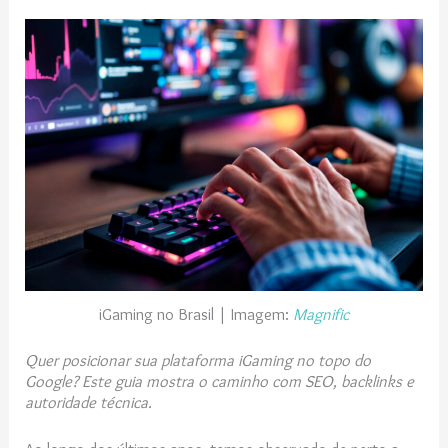
iGaming no Brasil | Imagem:
Magnific
Quer posicionar sua plataforma iGaming no topo do
Google? Este guia mostra o caminho com SEO, backlinks e
autoridade técnica.