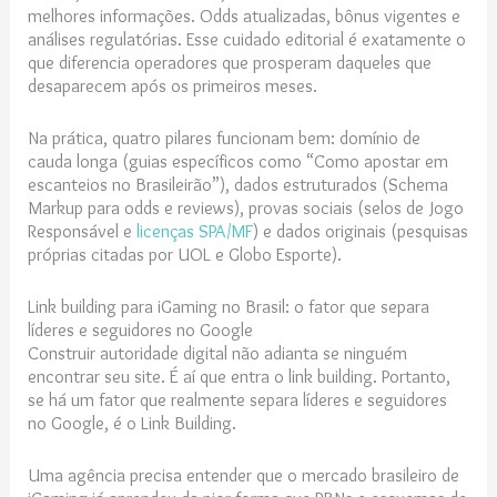
melhores informações. Odds atualizadas, bônus vigentes e
análises regulatórias. Esse cuidado editorial é exatamente o
que diferencia operadores que prosperam daqueles que
desaparecem após os primeiros meses.
Na prática, quatro pilares funcionam bem: domínio de
cauda longa (guias específicos como “Como apostar em
escanteios no Brasileirão”), dados estruturados (Schema
Markup para odds e reviews), provas sociais (selos de Jogo
Responsável e
licenças SPA/MF
) e dados originais (pesquisas
próprias citadas por UOL e Globo Esporte).
Link building para iGaming no Brasil: o fator que separa
líderes e seguidores no Google
Construir autoridade digital não adianta se ninguém
encontrar seu site. É aí que entra o link building. Portanto,
se há um fator que realmente separa líderes e seguidores
no Google, é o Link Building.
Uma agência precisa entender que o mercado brasileiro de