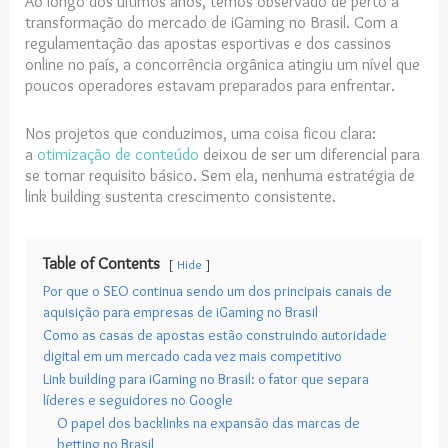
Ao longo dos últimos anos, temos observado de perto a
transformação do mercado de iGaming no Brasil. Com a
regulamentação das apostas esportivas e dos cassinos
online no país, a concorrência orgânica atingiu um nível que
poucos operadores estavam preparados para enfrentar.
Nos projetos que conduzimos, uma coisa ficou clara:
a
otimização de conteúdo
deixou de ser um diferencial para
se tornar requisito básico. Sem ela, nenhuma estratégia de
link building sustenta crescimento consistente.
Table of Contents
Hide
Por que o SEO continua sendo um dos principais canais de
aquisição para empresas de iGaming no Brasil
Como as casas de apostas estão construindo autoridade
digital em um mercado cada vez mais competitivo
Link building para iGaming no Brasil: o fator que separa
líderes e seguidores no Google
O papel dos backlinks na expansão das marcas de
betting no Brasil