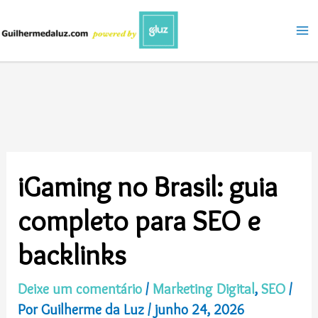
Ir
para
o
conteúdo
iGaming no Brasil: guia
completo para SEO e
backlinks
Deixe um comentário
/
Marketing Digital
,
SEO
/
Por
Guilherme da Luz
/
junho 24, 2026