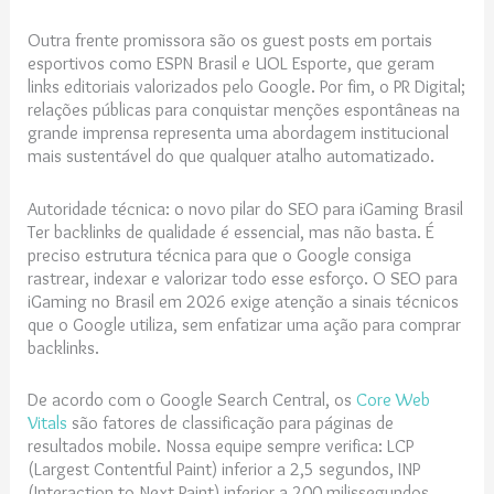
Outra frente promissora são os guest posts em portais
esportivos como ESPN Brasil e UOL Esporte, que geram
links editoriais valorizados pelo Google. Por fim, o PR Digital;
relações públicas para conquistar menções espontâneas na
grande imprensa representa uma abordagem institucional
mais sustentável do que qualquer atalho automatizado.
Autoridade técnica: o novo pilar do SEO para iGaming Brasil
Ter backlinks de qualidade é essencial, mas não basta. É
preciso estrutura técnica para que o Google consiga
rastrear, indexar e valorizar todo esse esforço. O SEO para
iGaming no Brasil em 2026 exige atenção a sinais técnicos
que o Google utiliza, sem enfatizar uma ação para comprar
backlinks.
De acordo com o Google Search Central, os
Core Web
Vitals
são fatores de classificação para páginas de
resultados mobile. Nossa equipe sempre verifica: LCP
(Largest Contentful Paint) inferior a 2,5 segundos, INP
(Interaction to Next Paint) inferior a 200 milissegundos,