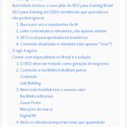
Autoridade técnica: o novo pilar do SEO para iGaming Brasil
SEO para iGaming em 2026: tendências que operadores
não podem ignorar
1. Busca por voz e assistentes de IA
2. Links contextuais e relevantes, não apenas volume
3. SEO Local para apostadores brasileiros
4. Conteúdo atualizado e relevante (não apenas “novo”)
O agir é agora
Contar com especialistas no Brasil é a solução
1. O SEO deve ser tratado como geração de negócios
2. Conteúdo e backlinks trabalham juntos
Conteúdo
Link Building
3. Nem todo backlink tem o mesmo valor
Backlinks editoriais
Guest Posts
Menções de marca
Digital PR
4. Nicho e relevância importam mais que quantidade