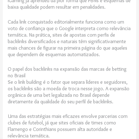
iGaming já aprendeu da pior forma que PBNs e esquemas de
baixa qualidade podem resultar em penalidades.
Cada link conquistado editorialmente funciona como um
voto de confiança que o Google interpreta como relevância
temática. Na prática, sites de apostas com perfis de
backlinks diversificados e naturais têm significativamente
mais chances de figurar na primeira página do que aqueles
que dependem de esquemas automatizados.
O papel dos backlinks na expansão das marcas de betting
no Brasil
Se o link building é o fator que separa líderes e seguidores,
os backlinks são a moeda de troca nesse jogo. A expansão
orgânica de uma bet legalizada no Brasil depende
diretamente da qualidade do seu perfil de backlinks.
Uma das estratégias mais eficazes envolve parcerias com
clubes de futebol, já que sites oficiais de times como
Flamengo e Corinthians possuem alta autoridade e
relevância temática.