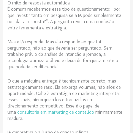
O mito da resposta automática
É comum recebermos esse tipo de questionamento: “por
que investir tanto em pesquisa se a IA pode simplesmente
nos dar a resposta?”. A pergunta revela uma confusão
entre ferramenta e estratégia.
Mas a IA responde. Mas ela responde ao que foi
perguntado, não ao que deveria ser perguntado. Sem
trabalho prévio de análise de intenção e jornada, a
tecnologia otimiza o óbvio e deixa de fora justamente o
que poderia ser diferencial.
O que a máquina entrega é tecnicamente correto, mas
estrategicamente raso. Ela enxerga volumes, não silos de
oportunidade. Cabe à estratégia de marketing interpretar
esses sinais, hierarquizá-los e traduzi-los em
direcionamento competitivo. Esse é o papel de
uma
consultoria em marketing de conteúdo
minimamente
madura.
IA generativa e a ilusão da criação infinita