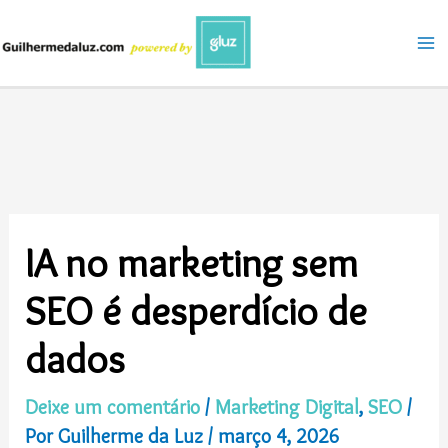
Ir
para
o
conteúdo
IA no marketing sem
SEO é desperdício de
dados
Deixe um comentário
/
Marketing Digital
,
SEO
/
Por
Guilherme da Luz
/
março 4, 2026