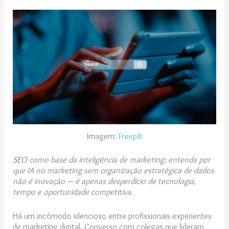
Imagem:
Freepik
SEO como base da inteligência de marketing: entenda por
que IA no marketing sem organização estratégica de dados
não é inovação — é apenas desperdício de tecnologia,
tempo e oportunidade competitiva.
Há um incômodo silencioso entre profissionais experientes
de marketing digital. Converso com colegas que lideram