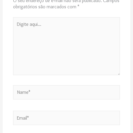
O seu endereço de e-mail não será publicado.
Campos
obrigatórios são marcados com
*
Digite
aqui...
Name*
Email*