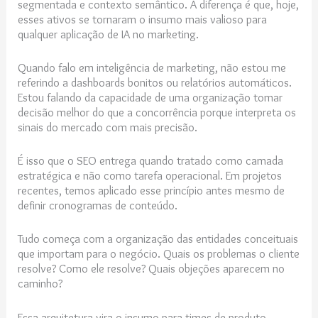
segmentada e contexto semântico. A diferença é que, hoje,
esses ativos se tornaram o insumo mais valioso para
qualquer aplicação de IA no marketing.
Quando falo em inteligência de marketing, não estou me
referindo a dashboards bonitos ou relatórios automáticos.
Estou falando da capacidade de uma organização tomar
decisão melhor do que a concorrência porque interpreta os
sinais do mercado com mais precisão.
É isso que o SEO entrega quando tratado como camada
estratégica e não como tarefa operacional. Em projetos
recentes, temos aplicado esse princípio antes mesmo de
definir cronogramas de conteúdo.
Tudo começa com a organização das entidades conceituais
que importam para o negócio. Quais os problemas o cliente
resolve? Como ele resolve? Quais objeções aparecem no
caminho?
Essa arquitetura vira o insumo para times de produto,