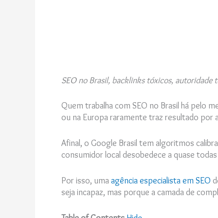
SEO no Brasil, backlinks tóxicos, autoridade t
Quem trabalha com SEO no Brasil há pelo me
ou na Europa raramente traz resultado por 
Afinal, o Google Brasil tem algoritmos cali
consumidor local desobedece a quase todas 
Por isso, uma
agência especialista em SEO
de
seja incapaz, mas porque a camada de compl
Table of Contents
Hide