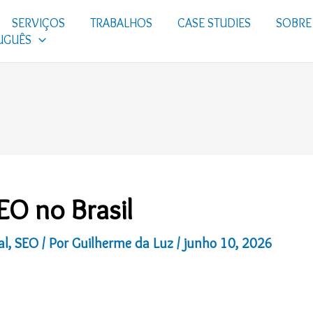
SERVIÇOS
TRABALHOS
CASE STUDIES
SOBRE
UGUÊS
EO no Brasil
al
,
SEO
/ Por
Guilherme da Luz
/
junho 10, 2026