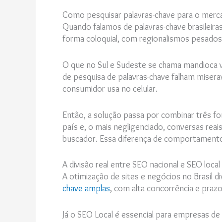
Como pesquisar palavras-chave para o merca
Quando falamos de palavras-chave brasileiras
forma coloquial, com regionalismos pesad
O que no Sul e Sudeste se chama mandioca v
de pesquisa de palavras-chave falham miser
consumidor usa no celular.
Então, a solução passa por combinar três f
país e, o mais negligenciado, conversas rea
buscador. Essa diferença de comportamento 
A divisão real entre SEO nacional e SEO local 
A otimização de sites e negócios no Brasil
chave amplas
, com alta concorrência e pra
Já o SEO Local é essencial para empresas de 