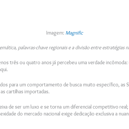
Imagem:
Magnific
emática, palavras-chave regionais e a divisão entre estratégias n
nos três ou quatro anos já percebeu uma verdade incômoda: 
aqui.
brados para um comportamento de busca muito específico, as SE
as cartilhas importadas.
ixa de ser um luxo e se torna um diferencial competitivo real
exidade do mercado nacional exige dedicação exclusiva a nuan