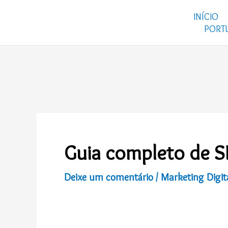
Ir
INÍCIO
para
PORT
o
conteúdo
Guia completo de S
Deixe um comentário
/
Marketing Digit