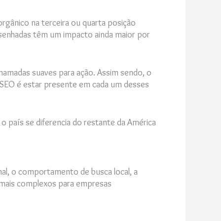
rgânico na terceira ou quarta posição
desenhadas têm um impacto ainda maior por
 chamadas suaves para ação. Assim sendo, o
do SEO é estar presente em cada um desses
o país se diferencia do restante da América
inal, o comportamento de busca local, a
os mais complexos para empresas