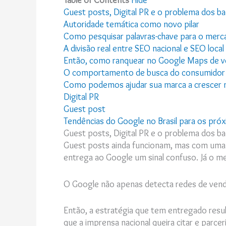
Guest posts, Digital PR e o problema dos ba
Autoridade temática como novo pilar
Como pesquisar palavras-chave para o merca
A divisão real entre SEO nacional e SEO local 
Então, como ranquear no Google Maps de v
O comportamento de busca do consumidor b
Como podemos ajudar sua marca a crescer n
Digital PR
Guest post
Tendências do Google no Brasil para os pró
Guest posts, Digital PR e o problema dos ba
Guest posts ainda funcionam, mas com uma c
entrega ao Google um sinal confuso. Já o mer
O Google não apenas detecta redes de venda
Então, a estratégia que tem entregado resu
que a imprensa nacional queira citar e parc