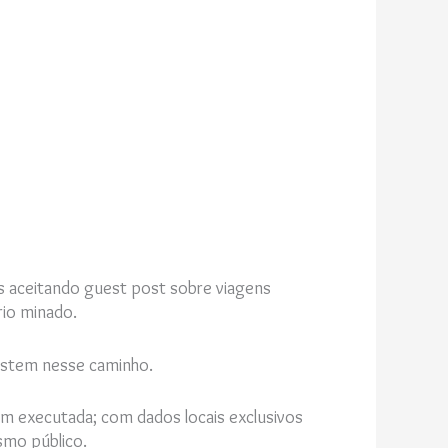
s aceitando guest post sobre viagens
ório minado.
sistem nesse caminho.
em executada; com dados locais exclusivos
smo público.