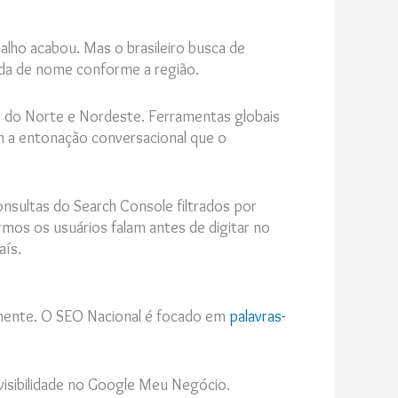
balho acabou. Mas o brasileiro busca de
da de nome conforme a região.
s do Norte e Nordeste. Ferramentas globais
m a entonação conversacional que o
onsultas do Search Console filtrados por
rmos os usuários falam antes de digitar no
aís.
tamente. O SEO Nacional é focado em
palavras-
 visibilidade no Google Meu Negócio.