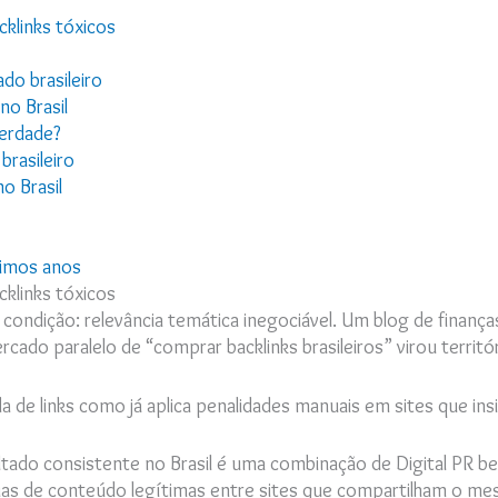
cklinks tóxicos
do brasileiro
no Brasil
erdade?
rasileiro
o Brasil
ximos anos
cklinks tóxicos
ondição: relevância temática inegociável. Um blog de finança
cado paralelo de “comprar backlinks brasileiros” virou territ
 de links como já aplica penalidades manuais em sites que in
ltado consistente no Brasil é uma combinação de Digital PR b
erias de conteúdo legítimas entre sites que compartilham o me