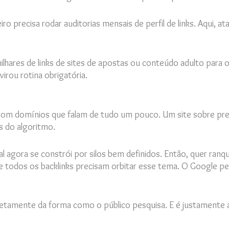
leiro precisa rodar auditorias mensais de perfil de links. Aqui
ares de links de sites de apostas ou conteúdo adulto para o
irou rotina obrigatória.
com domínios que falam de tudo um pouco. Um site sobre previ
os do algoritmo.
 agora se constrói por silos bem definidos. Então, quer ranqu
e todos os backlinks precisam orbitar esse tema. O Google pe
retamente da forma como o público pesquisa. E é justamente a