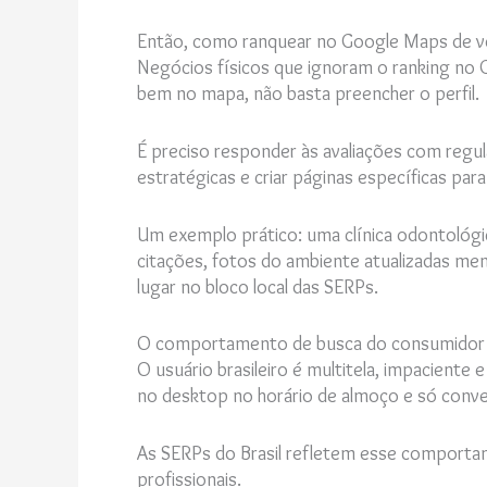
Então, como ranquear no Google Maps de v
Negócios físicos que ignoram o ranking no 
bem no mapa, não basta preencher o perfil.
É preciso responder às avaliações com regul
estratégicas e criar páginas específicas para
Um exemplo prático: uma clínica odontológ
citações, fotos do ambiente atualizadas me
lugar no bloco local das SERPs.
O comportamento de busca do consumidor b
O usuário brasileiro é multitela, impacient
no desktop no horário de almoço e só conve
As SERPs do Brasil refletem esse comportam
profissionais.