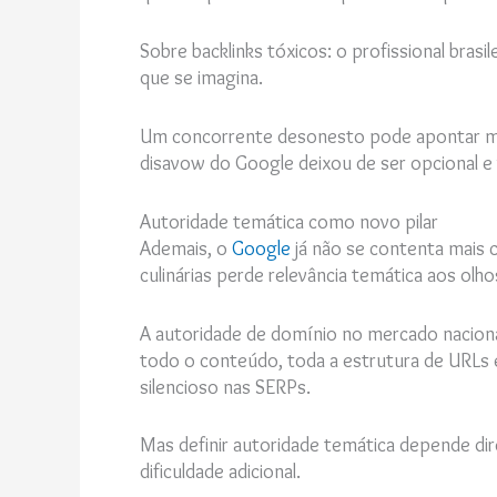
Sobre backlinks tóxicos: o profissional brasi
que se imagina.
Um concorrente desonesto pode apontar milh
disavow do Google deixou de ser opcional e v
Autoridade temática como novo pilar
Ademais, o
Google
já não se contenta mais 
culinárias perde relevância temática aos olh
A autoridade de domínio no mercado nacional
todo o conteúdo, toda a estrutura de URLs 
silencioso nas SERPs.
Mas definir autoridade temática depende di
dificuldade adicional.