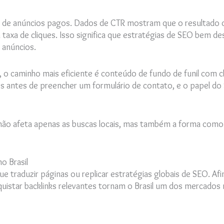
ia de anúncios pagos. Dados de CTR mostram que o resultado o
taxa de cliques. Isso significa que estratégias de SEO bem 
 anúncios.
, o caminho mais eficiente é conteúdo de fundo de funil com
ques antes de preencher um formulário de contato, e o papel 
 não afeta apenas as buscas locais, mas também a forma como 
o Brasil
ue traduzir páginas ou replicar estratégias globais de SEO. Af
onquistar backlinks relevantes tornam o Brasil um dos mercad