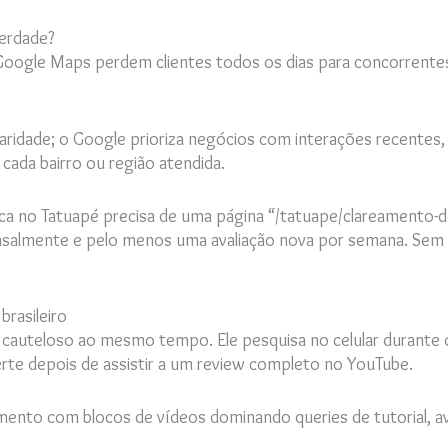
erdade?
Google Maps perdem clientes todos os dias para concorrentes
aridade; o Google prioriza negócios com interações recentes, 
 cada bairro ou região atendida.
ica no Tatuapé precisa de uma página “/tatuape/clareamento-
nsalmente e pelo menos uma avaliação nova por semana. Sem 
rasileiro
e e cauteloso ao mesmo tempo. Ele pesquisa no celular durante 
rte depois de assistir a um review completo no YouTube.
ento com blocos de vídeos dominando queries de tutorial, av