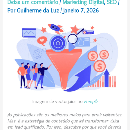
Deixe um comentário
/
Marketing Digital
,
SEO
/
Por
Guilherme da Luz
/
janeiro 7, 2026
Imagem de vectorjuice no
Freepik
As publicações são os melhores meios para atrair visitantes.
Mas, é a estratégia de conteúdo que irá transformar visita
em lead qualificado. Por isso, descubra por que você deveria