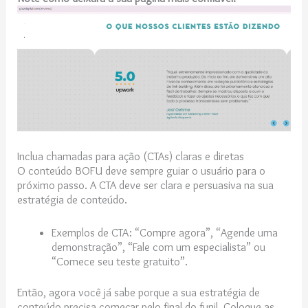
Inclua chamadas para ação (CTAs) claras e diretas
O conteúdo BOFU deve sempre guiar o usuário para o
próximo passo. A CTA deve ser clara e persuasiva na sua
estratégia de conteúdo.
Exemplos de CTA: “Compre agora”, “Agende uma
demonstração”, “Fale com um especialista” ou
“Comece seu teste gratuito”.
Então, agora você já sabe porque a sua estratégia de
conteúdo precisa começar pelo final do funil. Coloque as