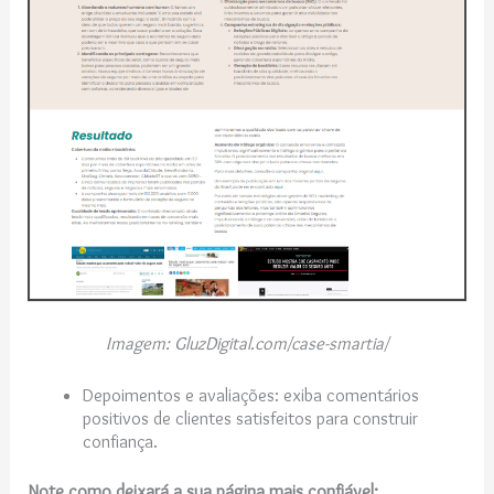
Imagem: GluzDigital.com/case-smartia/
Depoimentos e avaliações: exiba comentários
positivos de clientes satisfeitos para construir
confiança.
Note como deixará a sua página mais confiável: