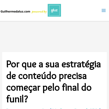
Ir
para
o
conteúdo
Por que a sua estratégia
de conteúdo precisa
começar pelo final do
funil?