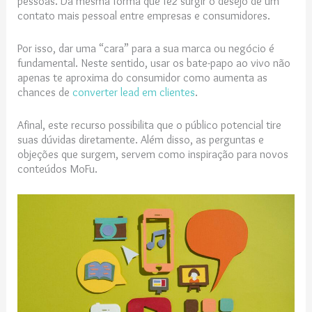
pessoas. Da mesma forma que fez surgir o desejo de um
contato mais pessoal entre empresas e consumidores.
Por isso, dar uma “cara” para a sua marca ou negócio é
fundamental. Neste sentido, usar os bate-papo ao vivo não
apenas te aproxima do consumidor como aumenta as
chances de
converter lead em clientes
.
Afinal, este recurso possibilita que o público potencial tire
suas dúvidas diretamente. Além disso, as perguntas e
objeções que surgem, servem como inspiração para novos
conteúdos MoFu.