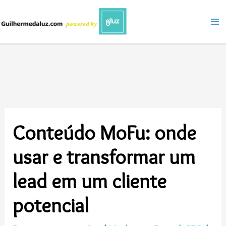
Ir
para
o
conteúdo
Conteúdo MoFu: onde
usar e transformar um
lead em um cliente
potencial