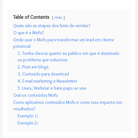
Table of Contents
Hide
Quais são as etapas dos funis de vendas?
O que é o MoFu?
Onde usar o MoFu para transformar um lead em cliente
potencial
1. Tenha clareza quanto ao público em que é destinado
ou problema que soluciona
2. Post em blogs
3. Conteúdo para download
4. E-mail marketing e Newsletter
5. Lives, Webinar e bate-papo ao vivo
Outros conteúdos MoFu
Como aplicamos conteúdos MoFu e como isso impacta nos
resultados?
Exemplo 1:
Exemplo 2: