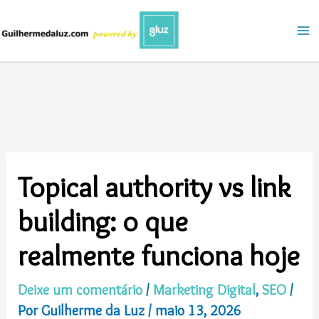
Ir
para
o
conteúdo
Topical authority vs link
building: o que
realmente funciona hoje
Deixe um comentário
/
Marketing Digital
,
SEO
/
Por
Guilherme da Luz
/
maio 13, 2026