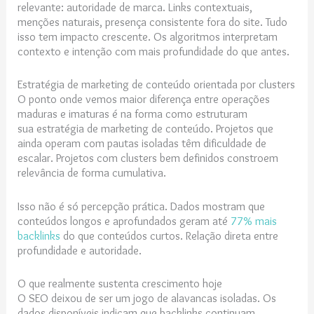
relevante: autoridade de marca. Links contextuais,
menções naturais, presença consistente fora do site. Tudo
isso tem impacto crescente. Os algoritmos interpretam
contexto e intenção com mais profundidade do que antes.
Estratégia de marketing de conteúdo orientada por clusters
O ponto onde vemos maior diferença entre operações
maduras e imaturas é na forma como estruturam
sua estratégia de marketing de conteúdo. Projetos que
ainda operam com pautas isoladas têm dificuldade de
escalar. Projetos com clusters bem definidos constroem
relevância de forma cumulativa.
Isso não é só percepção prática. Dados mostram que
conteúdos longos e aprofundados geram até
77% mais
backlinks
do que conteúdos curtos. Relação direta entre
profundidade e autoridade.
O que realmente sustenta crescimento hoje
O SEO deixou de ser um jogo de alavancas isoladas. Os
dados disponíveis indicam que backlinks continuam