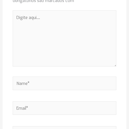
obrigatórios são marcados com
*
Digite
aqui...
Name*
Email*
Website