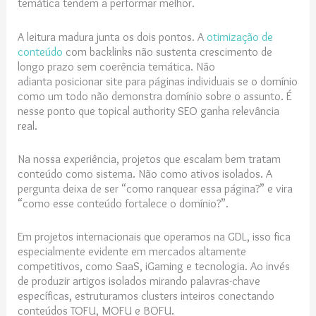
temática tendem a performar melhor.
A leitura madura junta os dois pontos. A
otimização de
conteúdo
com backlinks não sustenta crescimento de
longo prazo sem coerência temática. Não
adianta posicionar site para páginas individuais se o domínio
como um todo não demonstra domínio sobre o assunto. É
nesse ponto que topical authority SEO ganha relevância
real.
Na nossa experiência, projetos que escalam bem tratam
conteúdo como sistema. Não como ativos isolados. A
pergunta deixa de ser “como ranquear essa página?” e vira
“como esse conteúdo fortalece o domínio?”.
Em projetos internacionais que operamos na GDL, isso fica
especialmente evidente em mercados altamente
competitivos, como SaaS, iGaming e tecnologia. Ao invés
de produzir artigos isolados mirando palavras-chave
específicas, estruturamos clusters inteiros conectando
conteúdos TOFU, MOFU e BOFU.