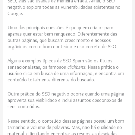
SEO, elas são usadas de maneira errada. Afinal, o SEO
negativo explora todas as vulnerabilidades existentes no
Google.
Uma das principais questões é que quem cria o spam
apenas quer estar bem ranqueado. Diferentemente das
outras páginas, que buscam crescimento e acessos
orgânicos com o bom conteúdo e uso correto de SEO.
Alguns exemplos típicos de SEO Spam são os títulos
sensacionalistas, os famosos
clickbaits.
Nessa prática o
usuário clica em busca de uma informação, e encontra um
conteúdo totalmente diferente do buscado.
Outra prática do SEO negativo ocorre quando uma página
aproveita sua visibilidade e inclui assuntos desconexos de
seus conteúdos.
Nesse sentido, o conteúdo dessas páginas possui um bom
tamanho e volume de palavras. Mas, não há qualidade no
material, dificultando encontrar as respostas desejadas.