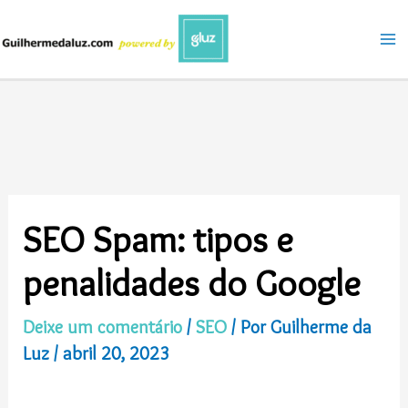
Ir
para
o
conteúdo
SEO Spam: tipos e
penalidades do Google
Deixe um comentário
/
SEO
/ Por
Guilherme da
Luz
/
abril 20, 2023