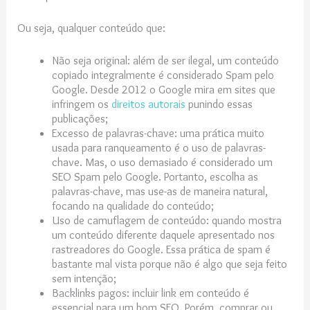
Ou seja, qualquer conteúdo que:
Não seja original: além de ser ilegal, um conteúdo
copiado integralmente é considerado Spam pelo
Google. Desde 2012 o Google mira em sites que
infringem os
direitos autorais
punindo essas
publicações;
Excesso de palavras-chave: uma prática muito
usada para ranqueamento é o uso de palavras-
chave. Mas, o uso demasiado é considerado um
SEO Spam pelo Google. Portanto, escolha as
palavras-chave, mas use-as de maneira natural,
focando na qualidade do conteúdo;
Uso de camuflagem de conteúdo: quando mostra
um conteúdo diferente daquele apresentado nos
rastreadores do Google. Essa prática de spam é
bastante mal vista porque não é algo que seja feito
sem intenção;
Backlinks pagos: incluir link em conteúdo é
essencial para um bom SEO. Porém, comprar ou