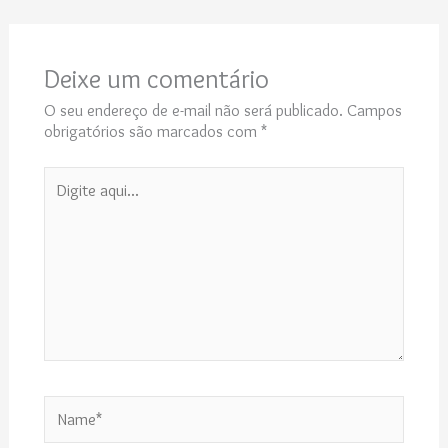
Deixe um comentário
O seu endereço de e-mail não será publicado.
Campos
obrigatórios são marcados com
*
Digite
aqui...
Name*