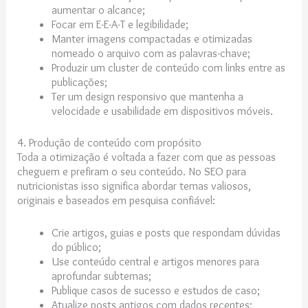
aumentar o alcance;
Focar em E-E-A-T e legibilidade;
Manter imagens compactadas e otimizadas
nomeado o arquivo com as palavras-chave;
Produzir um cluster de conteúdo com links entre as
publicações;
Ter um design responsivo que mantenha a
velocidade e usabilidade em dispositivos móveis.
4. Produção de conteúdo com propósito
Toda a otimização é voltada a fazer com que as pessoas
cheguem e prefiram o seu conteúdo. No SEO para
nutricionistas isso significa abordar temas valiosos,
originais e baseados em pesquisa confiável:
Crie artigos, guias e posts que respondam dúvidas
do público;
Use conteúdo central e artigos menores para
aprofundar subtemas;
Publique casos de sucesso e estudos de caso;
Atualize posts antigos com dados recentes;