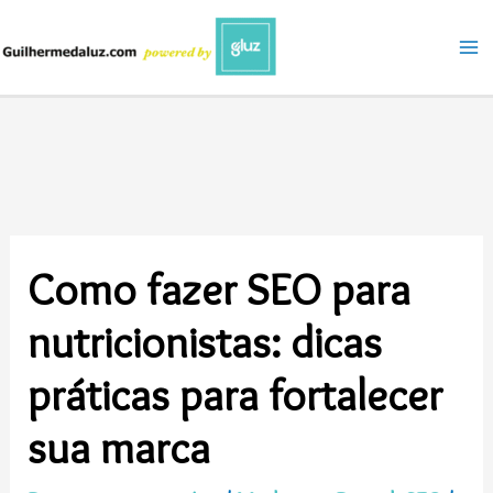
Ir
para
o
conteúdo
Como fazer SEO para
nutricionistas: dicas
práticas para fortalecer
sua marca