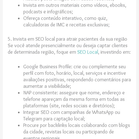
Invista em outros materiais como vídeos, ebooks,
podcasts e infográficos;
Ofereça conteúdo interativo, como quiz,
calculadoras de IMC e receitas exclusivas;
5. Invista em SEO local para atrair pacientes da sua região
Se você atende presencialmente ou deseja captar clientes
de determinada região, foque em
SEO Local
, investindo em:
Google Business Profile: crie ou complemente seu
perfil com foto, horário, local, serviços e incentive
avaliações positivas, respondendo comentários para
aumentar a visibilidade;
NAP consistente: assegure que nome, endereço e
telefone apareçam da mesma forma em todas as
plataformas (site, redes sociais e diretórios);
Integrar SEO com campanhas de WhatsApp ou
Telegram para captação local;
Procure por backlinks locais colaborando com blogs
da cidade, revistas locais ou participando de
eventos regionais.