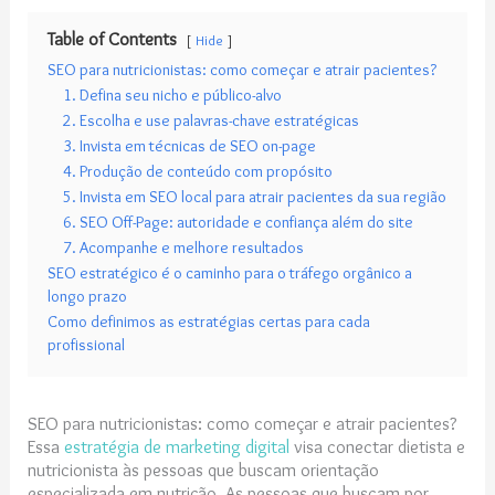
Table of Contents
Hide
SEO para nutricionistas: como começar e atrair pacientes?
1. Defina seu nicho e público-alvo
2. Escolha e use palavras-chave estratégicas
3. Invista em técnicas de SEO on-page
4. Produção de conteúdo com propósito
5. Invista em SEO local para atrair pacientes da sua região
6. SEO Off-Page: autoridade e confiança além do site
7. Acompanhe e melhore resultados
SEO estratégico é o caminho para o tráfego orgânico a
longo prazo
Como definimos as estratégias certas para cada
profissional
SEO para nutricionistas: como começar e atrair pacientes?
Essa
estratégia de marketing digital
visa conectar dietista e
nutricionista às pessoas que buscam orientação
especializada em nutrição. As pessoas que buscam por