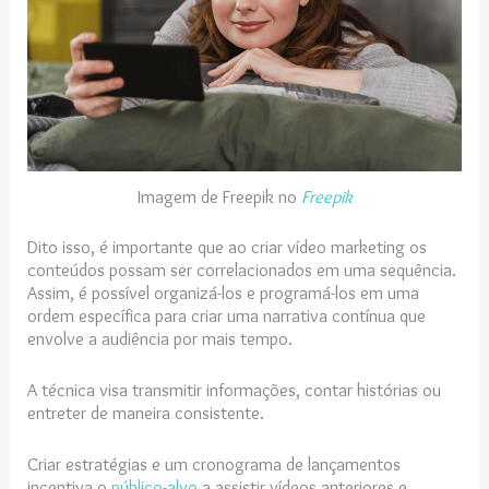
Imagem de Freepik no
Freepik
Dito isso, é importante que ao criar vídeo marketing os
conteúdos possam ser correlacionados em uma sequência.
Assim, é possível organizá-los e programá-los em uma
ordem específica para criar uma narrativa contínua que
envolve a audiência por mais tempo.
A técnica visa transmitir informações, contar histórias ou
entreter de maneira consistente.
Criar estratégias e um cronograma de lançamentos
incentiva o
público-alvo
a assistir vídeos anteriores e