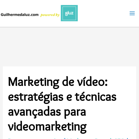
Ir
para
o
conteúdo
Marketing de vídeo:
estratégias e técnicas
avançadas para
videomarketing