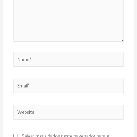
Name*
Email*
Website
Salvar meus dados neste navegador para a