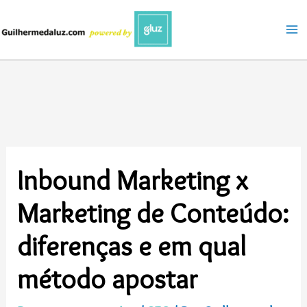
Ir
para
o
conteúdo
Inbound Marketing x
Marketing de Conteúdo:
diferenças e em qual
método apostar