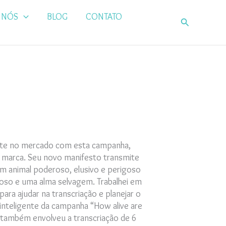
 NÓS
BLOG
CONTATO
Pesquisar
nte no mercado com esta campanha,
 marca. Seu novo manifesto transmite
 um animal poderoso, elusivo e perigoso
oso e uma alma selvagem. Trabalhei em
ara ajudar na transcriação e planejar o
inteligente da campanha “How alive are
o também envolveu a transcriação de 6