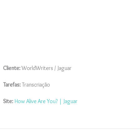
Cliente:
WorldWriters / Jaguar
Tarefas:
Transcriação
Site:
How Alive Are You? | Jaguar