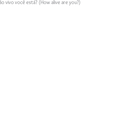
ão vivo você está? (How alive are you?)