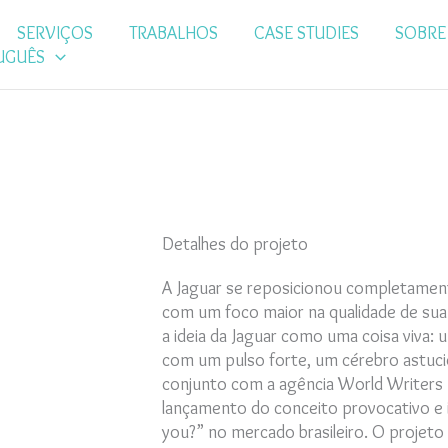
SERVIÇOS
TRABALHOS
CASE STUDIES
SOBRE
UGUÊS
Detalhes do projeto
A Jaguar se reposicionou completame
com um foco maior na qualidade de sua
a ideia da Jaguar como uma coisa viva:
com um pulso forte, um cérebro astuci
conjunto com a agência World Writers p
lançamento do conceito provocativo e 
you?” no mercado brasileiro. O projet