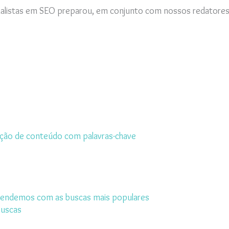
ialistas em SEO preparou, em conjunto com nossos redatores, 
ção de conteúdo com palavras-chave
prendemos com as buscas mais populares
buscas