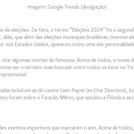
Imagem: Google Trends (divulgação)
 de eleições. De fato, o termo “Eleições 2024” foi o segund
aliás, que além das eleições municipais brasileiras, tivemos el
or nos Estados Unidos, apareceu como uma das personalidad
em citar algumas mortes de famosos. Acima de todos, o nome do
ome ser o terceiro mais buscado entre todos os itens no Tren
ompreensível.
s incluíram as do cantor Liam Payne (ex-One Direction), João
nco foram sobre o Furacão Milton, que assolou a Flórida e as i
.
ndes eventos esportivos que marcaram o ano. Acima de todos,