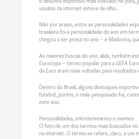
o assunto esportivo mais buscado no país, 
usuário da internet esteve de olho.
Não por acaso, entre as personalidades espor
brasileira foi a personalidade do ano em te
chegou a ser presa no ano – e Madonna, qu
As maiores buscas do ano, aliás, também es
Eurocopa – termo popular para a UEFA Euro.
da Euro eram mais voltadas para resultados 
Dentro do Brasil, alguns destaques esporti
futebol, porém, o mais pesquisado foi, curi
este ano.
Personalidades, entretenimento e memes
O fato de um dos termos mais buscados no 
na internet. O termo se refere, claro, a um