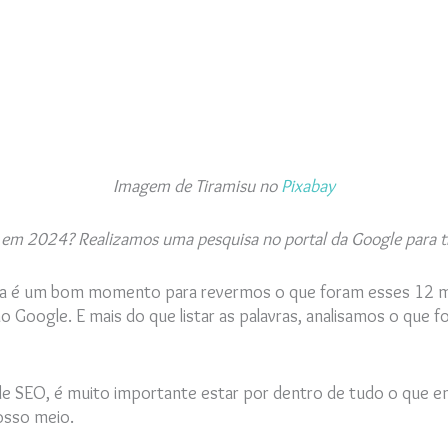
Imagem de Tiramisu no
Pixabay
em 2024? Realizamos uma pesquisa no portal da Google para traz
ra é um bom momento para revermos o que foram esses 12 me
 Google. E mais do que listar as palavras, analisamos o que 
s de SEO, é muito importante estar por dentro de tudo o que 
nosso meio.