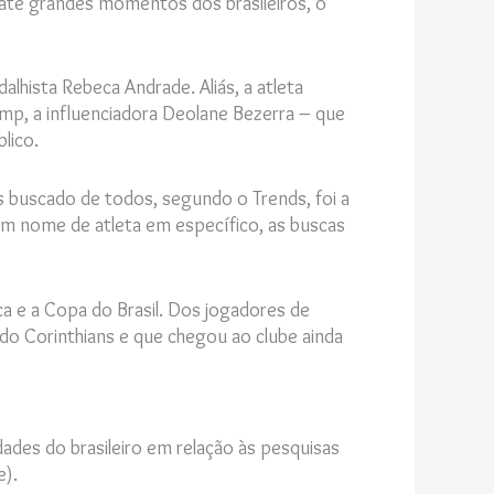
 até grandes momentos dos brasileiros, o
lhista Rebeca Andrade. Aliás, a atleta
ump, a influenciadora Deolane Bezerra – que
lico.
 buscado de todos, segundo o Trends, foi a
um nome de atleta em específico, as buscas
a e a Copa do Brasil
. Dos jogadores de
do Corinthians e que chegou ao clube ainda
dades do brasileiro em relação às pesquisas
e).