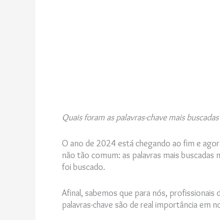
Quais foram as palavras-chave mais buscadas 
O ano de 2024 está chegando ao fim e ago
não tão comum: as palavras mais buscadas no
foi buscado.
Afinal, sabemos que para nós, profissionai
palavras-chave são de real importância em 