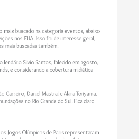
o mais buscado na categoria eventos, abaixo
eições nos EUA. Isso foi de interesse geral,
es mais buscadas também.
 lendário Silvio Santos, falecido em agosto,
ds, e considerando a cobertura midiática
 Carreiro, Daniel Mastral e Akira Toriyama.
nundações no Rio Grande do Sul. Fica claro
 os
Jogos Olímpicos de Paris representaram