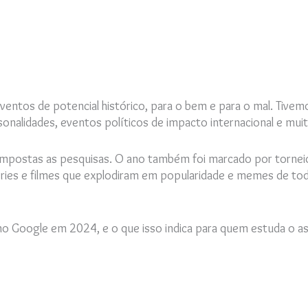
ntos de potencial histórico, para o bem e para o mal. Tivemo
nalidades, eventos políticos de impacto internacional e muit
ompostas as pesquisas. O ano também foi marcado por torneio
ries e filmes que explodiram em popularidade e memes de to
o Google em 2024, e o que isso indica para quem estuda o as