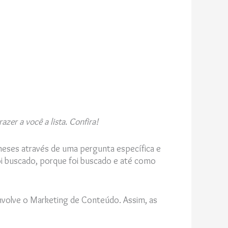
er a você a lista. Confira!
ses através de uma pergunta específica e
foi buscado, porque foi buscado e até como
envolve o Marketing de Conteúdo. Assim, as