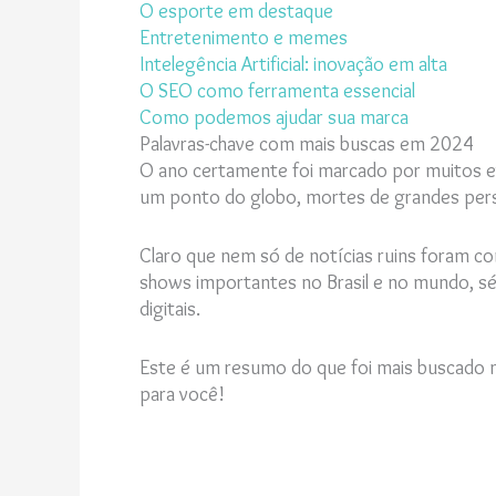
O esporte em destaque
Entretenimento e memes
Intelegência Artificial: inovação em alta
O SEO como ferramenta essencial
Como podemos ajudar sua marca
Palavras-chave com mais buscas em 2024
O ano certamente foi marcado por muitos eve
um ponto do globo, mortes de grandes perso
Claro que nem só de notícias ruins foram c
shows importantes no Brasil e no mundo, sé
digitais.
Este é um resumo do que foi mais buscado n
para você!