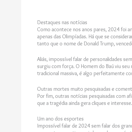
Destaques nas notícias
Como acontece nos anos pares, 2024 foi ano
apenas das Olimpíadas. Há que se considerar, 
tanto que o nome de Donald Trump, venced
Aliás, impossível falar de personalidades s
surgiu com força. O Homem do Baú viu seu n
tradicional massiva, é algo perfeitamente c
Outras mortes muito pesquisadas e comentada
Por fim, outras notícias pesquisadas com afi
que a tragédia ainda gera cliques e interesse
Um ano dos esportes
Impossível falar de 2024 sem falar dos gra