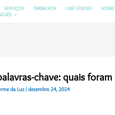
SERVIÇOS
TRABALHOS
CASE STUDIES
SOBRE
UGUÊS
alavras-chave: quais foram
erme da Luz
/
dezembro 24, 2024